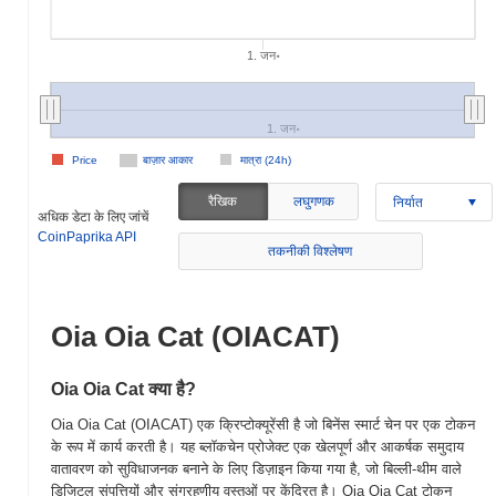
1. जन॰
1. जन॰
Price
बाज़ार आकार
मात्रा (24h)
रैखिक
लघुगणक
निर्यात
अधिक डेटा के लिए जांचें
CoinPaprika API
तकनीकी विश्लेषण
Oia Oia Cat (OIACAT)
Oia Oia Cat क्या है?
Oia Oia Cat (OIACAT) एक क्रिप्टोक्यूरेंसी है जो बिनेंस स्मार्ट चेन पर एक टोकन
के रूप में कार्य करती है। यह ब्लॉकचेन प्रोजेक्ट एक खेलपूर्ण और आकर्षक समुदाय
वातावरण को सुविधाजनक बनाने के लिए डिज़ाइन किया गया है, जो बिल्ली-थीम वाले
डिजिटल संपत्तियों और संग्रहणीय वस्तुओं पर केंद्रित है। Oia Oia Cat टोकन