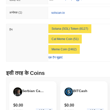
अन्वेषक
(1)
solscan.io
Solana (SOL) Token (8127)
टैग
Cat Meme Coin (51)
Meme Coin (2462)
एक टैग सुझाएं
इसी तरह के Coins
Serbian Cave Hermit
BITCash
$0.00
$0.00