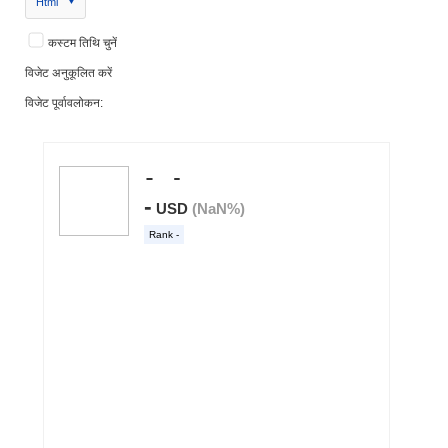
Html
कस्टम तिथि चुनें
विजेट अनुकूलित करें
विजेट पूर्वावलोकन: