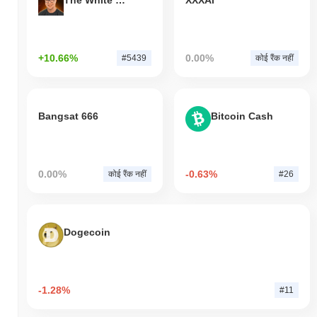
The White Bull
XXXAi
+10.66%
0.00%
#5439
कोई रैंक नहीं
Bangsat 666
Bitcoin Cash
0.00%
-0.63%
कोई रैंक नहीं
#26
Dogecoin
-1.28%
#11