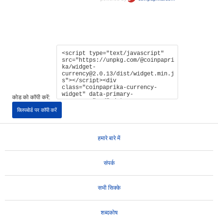
कोड को कॉपी करें:
क्लिपबोर्ड पर कॉपी करें
हमारे बारे में
संपर्क
सभी सिक्के
शब्दकोष