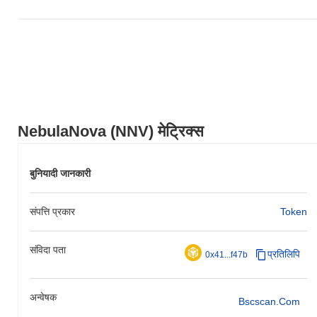
NebulaNova (NNV) मेट्रिक्स
बुनियादी जानकारी
संपत्ति प्रकार
Token
संविदा पता
प्रतिलिपि
0x41...f47b
अन्वेषक
Bscscan.com