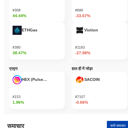
#308
#686
44.44%
-33.67%
ETHGas
Viction
#380
#1183
38.47%
-27.98%
प्रवृत्त
हाल ही में जोड़ा
HEX (Pulsechain)
SACOIN
#153
#7107
1.96%
-0.66%
समाचार
सभी समाचार