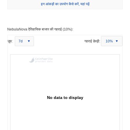
इन आंकड़ों का उपयोग कैसे करें, यहां पढ़ें
NebulaNova ऐतिहासिक बाजार की गहराई (10%):
ज़ूम:
7d
गहराई डेवढ़ी:
10%
No data to display