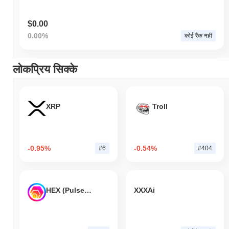
$0.00
0.00%
कोई रैंक नहीं
लोकप्रिय सिक्के
XRP
Troll
-0.95%
-0.54%
#6
#404
HEX (Pulsechain)
XXXAi