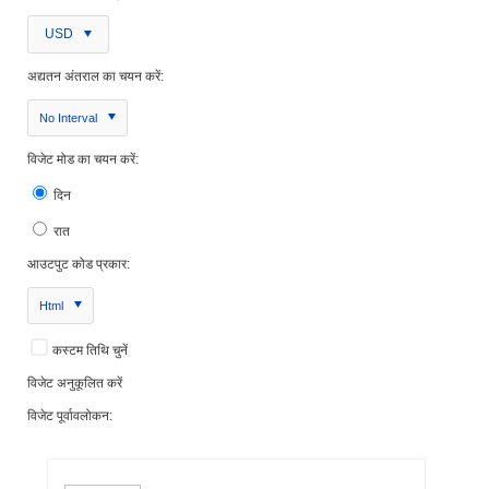
USD
अद्यतन अंतराल का चयन करें:
No Interval
विजेट मोड का चयन करें:
दिन
रात
आउटपुट कोड प्रकार:
Html
कस्टम तिथि चुनें
विजेट अनुकूलित करें
विजेट पूर्वावलोकन: