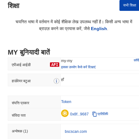
शिक्षा
सभी शिक्षा
चयनित भाषा में वर्तमान में कोई शैक्षिक लेख उपलब्ध नहीं है। किसी अन्य भाषा में
ब्राउज़ करने का प्रयास करें, जैसे
English
.
MY बुनियादी बातें
कॉपी
my-my
एपीआई आईडी
इसका उपयोग कैसे करें दिखाएं
हाँ
हार्डवेयर बटुआ
Token
संपत्ति प्रकार
0x8f...9687
प्रतिलिपि
संविदा पता
अन्वेषक
(1)
bscscan.com