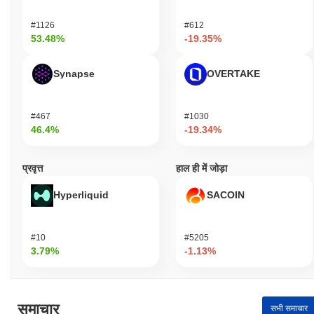
#1126
#612
53.48%
-19.35%
Synapse
OVERTAKE
#467
#1030
46.4%
-19.34%
प्रवृत्त
हाल ही में जोड़ा
Hyperliquid
SACOIN
#10
#5205
3.79%
-1.13%
समाचार
सभी समाचार