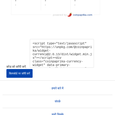
कोड को कॉपी करें:
क्लिपबोर्ड पर कॉपी करें
हमारे बारे में
संपर्क
सभी सिक्के