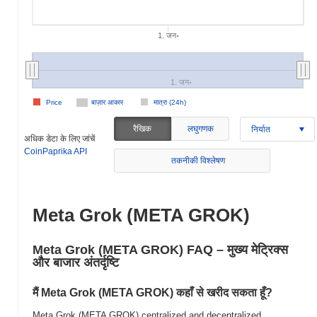
1. जन॰
1. जन॰
Price
बाज़ार आकार
मात्रा (24h)
रैखिक
लघुगणक
निर्यात
अधिक डेटा के लिए जांचें
CoinPaprika API
तकनीकी विश्लेषण
Meta Grok (META GROK)
Meta Grok (META GROK) FAQ – मुख्य मेट्रिक्स
और बाजार अंतर्दृष्टि
मैं Meta Grok (META GROK) कहाँ से खरीद सकता हूँ?
Meta Grok (META GROK) centralized and decentralized