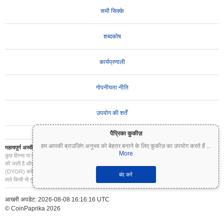
सभी सिक्के
शब्दकोष
कार्यप्रणाली
गोपनीयता नीति
उपयोग की शर्तें
पैप्रिका कुकीज़
हम आपकी ब्राउज़िंग अनुभव को बेहतर बनाने के लिए कुकीज़ का उपयोग करते हैं
...
महत्वपूर्ण अस्वीकरण:
क्रिप्टोकरेंसी अत्यधिक अस्थिर हैं और इनमें महत्वपूर्ण जोखिम शामिल है। आप अपने निवेश का
More
कुछ हिस्सा या पूरा निवेश खो सकते हैं। Coinpaprika पर सभी जानकारी केवल सूचनात्मक उद्देश्यों के लिए प्रदान
की जाती है और यह वित्तीय या निवेश सलाह नहीं है। निवेश के निर्णय लेने से पहले हमेशा अपना स्वयं का शोध
(DYOR) करें और किसी योग्य वित्तीय सलाहकार से परामर्श करें। Coinpaprika इस जानकारी के उपयोग से होने
बंद करे
वाले किसी भी नुकसान के लिए उत्तरदायी नहीं है।
आखरी अपडेट: 2026-08-08 16:16:16 UTC
© CoinPaprika 2026