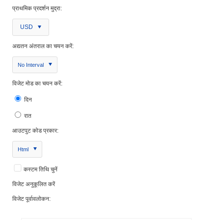
प्राथमिक प्रदर्शन मुद्रा:
USD
अद्यतन अंतराल का चयन करें:
No Interval
विजेट मोड का चयन करें:
दिन
रात
आउटपुट कोड प्रकार:
Html
कस्टम तिथि चुनें
विजेट अनुकूलित करें
विजेट पूर्वावलोकन: