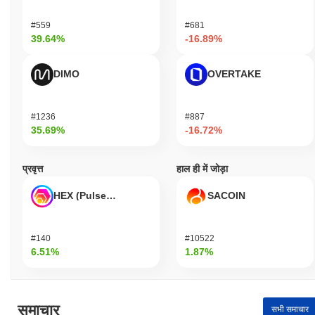
#559
#681
39.64%
-16.89%
DIMO
OVERTAKE
#1236
#887
35.69%
-16.72%
प्रवृत्त
हाल ही में जोड़ा
HEX (Pulsechain)
SACOIN
#140
#10522
6.51%
1.87%
समाचार
सभी समाचार