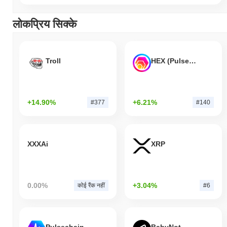
लोकप्रिय सिक्के
Troll
HEX (Pulsechain)
+14.90%
+6.21%
#377
#140
XXXAi
XRP
0.00%
+3.04%
कोई रैंक नहीं
#6