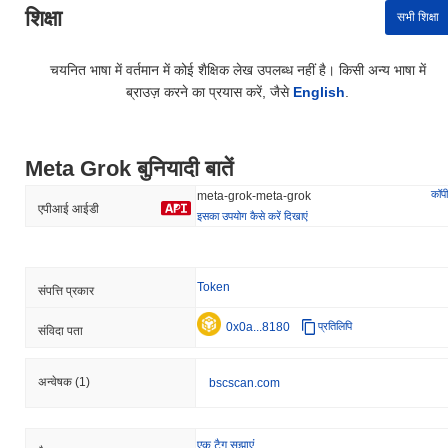
शिक्षा
सभी शिक्षा
चयनित भाषा में वर्तमान में कोई शैक्षिक लेख उपलब्ध नहीं है। किसी अन्य भाषा में
ब्राउज़ करने का प्रयास करें, जैसे
English
.
Meta Grok बुनियादी बातें
कॉपी
meta-grok-meta-grok
एपीआई आईडी
इसका उपयोग कैसे करें दिखाएं
Token
संपत्ति प्रकार
0x0a...8180
प्रतिलिपि
संविदा पता
अन्वेषक
(1)
bscscan.com
एक टैग सुझाएं