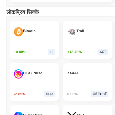
लोकप्रिय सिक्के
Bitcoin
Troll
+0.08%
+13.49%
#1
#372
HEX (Pulsechain)
XXXAi
-2.89%
0.00%
#143
कोई रैंक नहीं