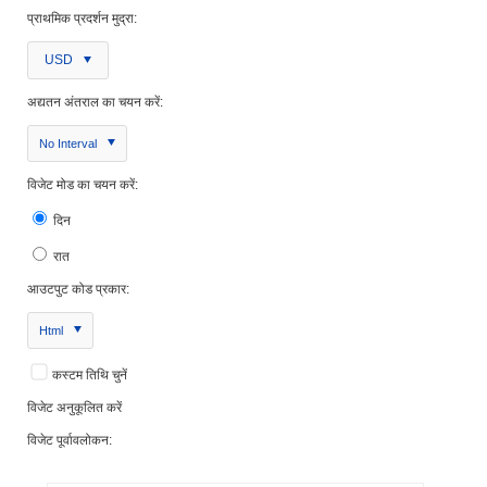
प्राथमिक प्रदर्शन मुद्रा:
USD
अद्यतन अंतराल का चयन करें:
No Interval
विजेट मोड का चयन करें:
दिन
रात
आउटपुट कोड प्रकार:
Html
कस्टम तिथि चुनें
विजेट अनुकूलित करें
विजेट पूर्वावलोकन: