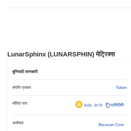
LunarSphinx (LUNARSPHIN) मेट्रिक्स
बुनियादी जानकारी
संपत्ति प्रकार
Token
संविदा पता
प्रतिलिपि
0x2e...9c78
अन्वेषक
Bscscan.com