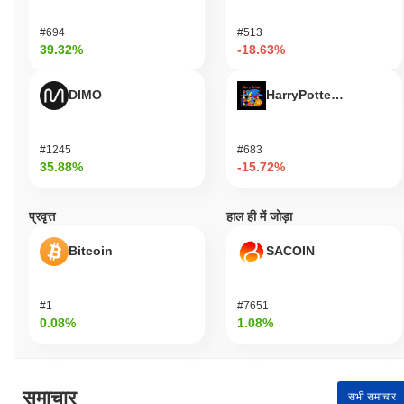
#694
#513
39.32%
-18.63%
DIMO
HarryPotterObamaSoni
#1245
#683
35.88%
-15.72%
प्रवृत्त
हाल ही में जोड़ा
Bitcoin
SACOIN
#1
#7651
0.08%
1.08%
समाचार
सभी समाचार