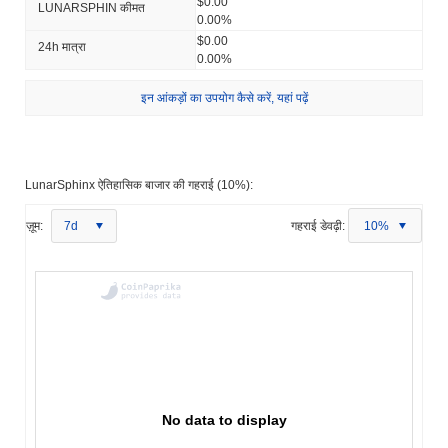
$0.00
LUNARSPHIN कीमत
0.00%
$0.00
24h मात्रा
0.00%
इन आंकड़ों का उपयोग कैसे करें, यहां पढ़ें
LunarSphinx ऐतिहासिक बाजार की गहराई (10%):
ज़ूम:
7d
गहराई डेवढ़ी:
10%
No data to display