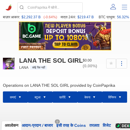
बाज़ार आकार:
$2,292.37 B
(-0.64%)
मात्रा 24H:
$219.47 B
BTC प्रभुत्व:
56.32%
LANA THE SOL GIRL
$0.00
(0.00%)
LANA
कोई रैंक नहीं
Operations on LANA THE SOL GIRL provided by CoinPaprika
कमाएं
बटुआ
खरीदें
बेचना
विनिमय
0
अवलोकन
आदान-प्रदान
/
बाजार
इसी तरह के Coins
तरलता
विजेट