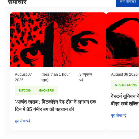
समाचार
सभी समाचार
August 07
(less than 1 hour
,
3 न्यूनतम
August 06 2026
2026
ago)
पढ़ें
STABLECOINS
BITCOIN
HACKERS
वेस्टर्न यूनियन
'अत्यंत खराब': बिटकॉइन रेड टीम ने लगभग एक
वीज़ा खर्च शक्ति
दिन में 85 गंभीर बग की पहचान की
पूरा लेख पढ़ें
पूरा लेख पढ़ें