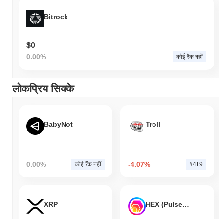
Bitrock
$0
0.00%
कोई रैंक नहीं
लोकप्रिय सिक्के
BabyNot
Troll
0.00%
-4.07%
कोई रैंक नहीं
#419
XRP
HEX (Pulsechain)