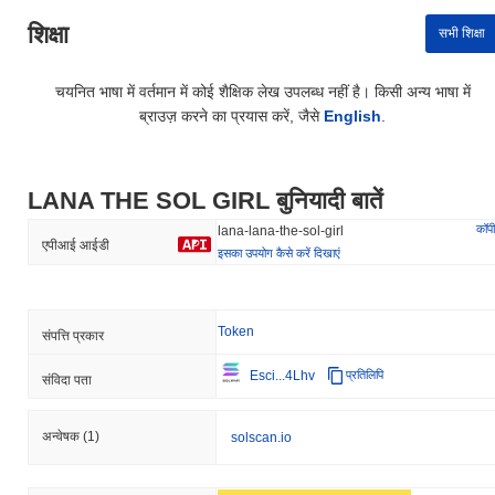
शिक्षा
सभी शिक्षा
चयनित भाषा में वर्तमान में कोई शैक्षिक लेख उपलब्ध नहीं है। किसी अन्य भाषा में
ब्राउज़ करने का प्रयास करें, जैसे
English
.
LANA THE SOL GIRL बुनियादी बातें
कॉपी
lana-lana-the-sol-girl
एपीआई आईडी
इसका उपयोग कैसे करें दिखाएं
Token
संपत्ति प्रकार
Esci...4Lhv
प्रतिलिपि
संविदा पता
अन्वेषक
(1)
solscan.io