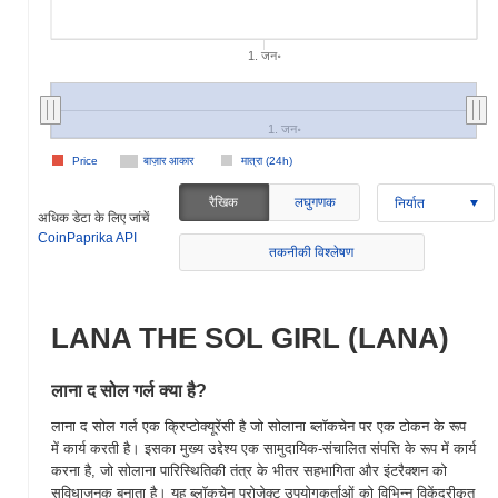
1. जन॰
1. जन॰
Price
बाज़ार आकार
मात्रा (24h)
रैखिक
लघुगणक
निर्यात
अधिक डेटा के लिए जांचें
CoinPaprika API
तकनीकी विश्लेषण
LANA THE SOL GIRL (LANA)
लाना द सोल गर्ल क्या है?
लाना द सोल गर्ल एक क्रिप्टोक्यूरेंसी है जो सोलाना ब्लॉकचेन पर एक टोकन के रूप
में कार्य करती है। इसका मुख्य उद्देश्य एक सामुदायिक-संचालित संपत्ति के रूप में कार्य
करना है, जो सोलाना पारिस्थितिकी तंत्र के भीतर सहभागिता और इंटरैक्शन को
सुविधाजनक बनाता है। यह ब्लॉकचेन प्रोजेक्ट उपयोगकर्ताओं को विभिन्न विकेंद्रीकृत