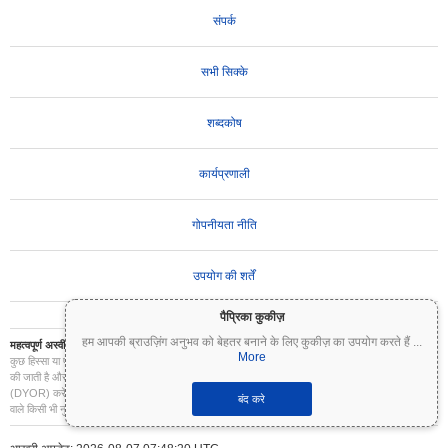
संपर्क
सभी सिक्के
शब्दकोष
कार्यप्रणाली
गोपनीयता नीति
उपयोग की शर्तें
पैप्रिका कुकीज़
हम आपकी ब्राउज़िंग अनुभव को बेहतर बनाने के लिए कुकीज़ का उपयोग करते हैं
...
महत्वपूर्ण अस्वीकरण:
क्रिप्टोकरेंसी अत्यधिक अस्थिर हैं और इनमें महत्वपूर्ण जोखिम शामिल है। आप अपने निवेश का
More
कुछ हिस्सा या पूरा निवेश खो सकते हैं। Coinpaprika पर सभी जानकारी केवल सूचनात्मक उद्देश्यों के लिए प्रदान
की जाती है और यह वित्तीय या निवेश सलाह नहीं है। निवेश के निर्णय लेने से पहले हमेशा अपना स्वयं का शोध
(DYOR) करें और किसी योग्य वित्तीय सलाहकार से परामर्श करें। Coinpaprika इस जानकारी के उपयोग से होने
बंद करे
वाले किसी भी नुकसान के लिए उत्तरदायी नहीं है।