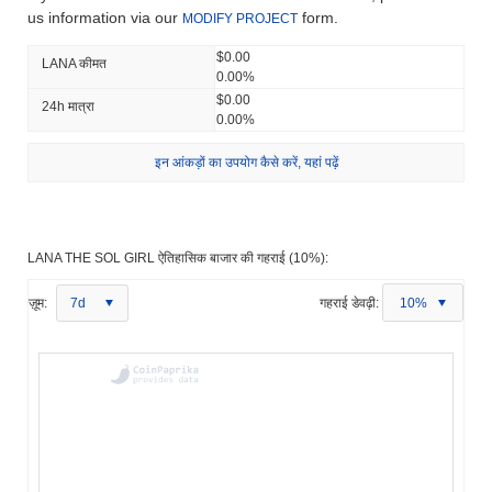
us information via our
form.
MODIFY PROJECT
$0.00
LANA कीमत
0.00%
$0.00
24h मात्रा
0.00%
इन आंकड़ों का उपयोग कैसे करें, यहां पढ़ें
LANA THE SOL GIRL ऐतिहासिक बाजार की गहराई (10%):
ज़ूम:
7d
गहराई डेवढ़ी:
10%