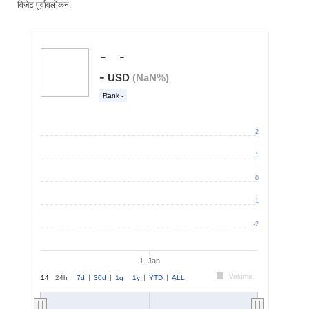
विजेट पूर्वावलोकन: