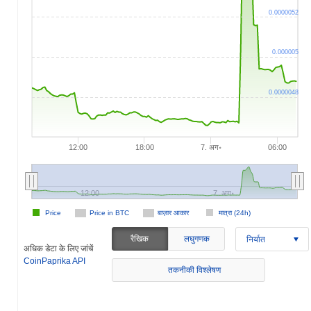
0.0000052
0.000005
0.0000048
12:00
18:00
7. अग॰
06:00
12:00
7. अग॰
Price
Price in BTC
बाज़ार आकार
मात्रा (24h)
रैखिक
लघुगणक
निर्यात
अधिक डेटा के लिए जांचें
CoinPaprika API
तकनीकी विश्लेषण