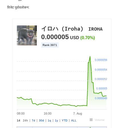
विजेट पूर्वावलोकन: