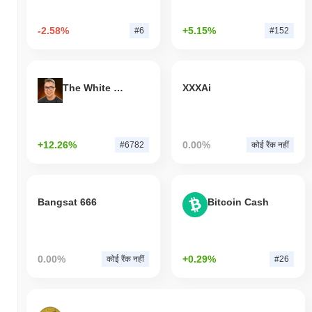
-2.58%
+5.15%
#6
#152
The White Bull
XXXAi
+12.26%
0.00%
#6782
कोई रैंक नहीं
Bangsat 666
Bitcoin Cash
0.00%
+0.29%
कोई रैंक नहीं
#26