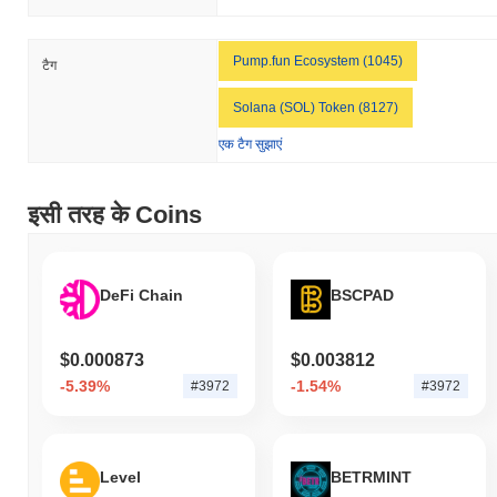
Pump.fun Ecosystem (1045)
टैग
Solana (SOL) Token (8127)
एक टैग सुझाएं
इसी तरह के Coins
DeFi Chain
BSCPAD
$0.000873
$0.003812
-5.39%
-1.54%
#3972
#3972
Level
BETRMINT