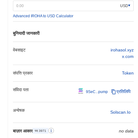
USD
Advanced IROHA to USD Calculator
बुनियादी जानकारी
वेबसाइट
irohasol.xyz
x.com
संपत्ति प्रकार
Token
संविदा पता
प्रतिलिपि
9SeC...pump
अन्वेषक
Solscan.io
बाज़ार आकार
no data
पद 3971