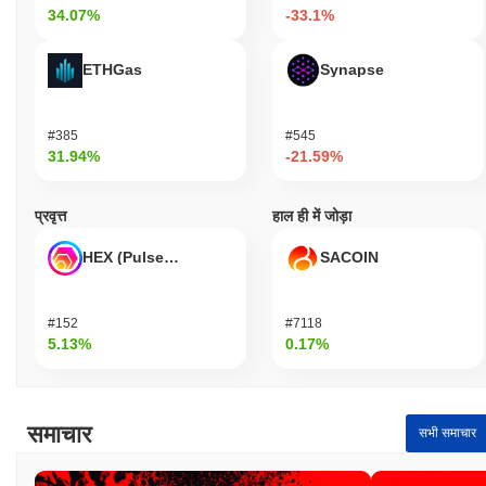
34.07%
-33.1%
ETHGas
Synapse
#385
#545
31.94%
-21.59%
प्रवृत्त
हाल ही में जोड़ा
HEX (Pulsechain)
SACOIN
#152
#7118
5.13%
0.17%
समाचार
सभी समाचार