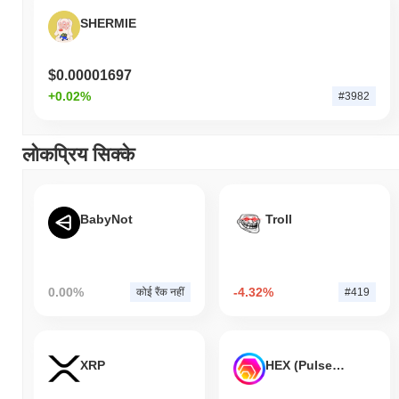
SHERMIE
$0.00001697
+0.02%
#3982
लोकप्रिय सिक्के
BabyNot
Troll
0.00%
-4.32%
कोई रैंक नहीं
#419
XRP
HEX (Pulsechain)