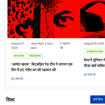
August 07
(less than 1 hour
,
3 न्यूनतम
August 06 2026
2026
ago)
पढ़ें
STABLECOINS
BITCOIN
HACKERS
वेस्टर्न यूनियन
'अत्यंत खराब': बिटकॉइन रेड टीम ने लगभग एक
वीज़ा खर्च शक्ति
दिन में 85 गंभीर बग की पहचान की
पूरा लेख पढ़ें
पूरा लेख पढ़ें
शिक्षा
सभी शिक्षा