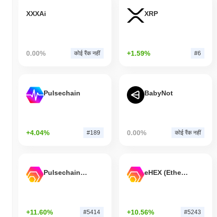
XXXAi
XRP
0.00%
+1.59%
कोई रैंक नहीं
#6
Pulsechain
BabyNot
+4.04%
0.00%
#189
कोई रैंक नहीं
Pulsechain Bridged HEX (Pulsechain)
eHEX (Ethereum)
+11.60%
+10.56%
#5414
#5243