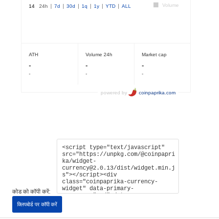
कोड को कॉपी करें:
क्लिपबोर्ड पर कॉपी करें