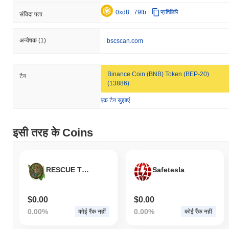
0xd8...79fb
प्रतिलिपि
संविदा पता
अन्वेषक
(1)
bscscan.com
Binance Coin (BNB) Token (BEP-20)
टैग
(13886)
एक टैग सुझाएं
इसी तरह के Coins
RESCUE TOKEN
Safetesla
$0.00
$0.00
0.00%
0.00%
कोई रैंक नहीं
कोई रैंक नहीं