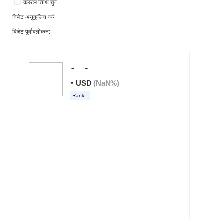
कस्टम तिथि चुनें
विजेट अनुकूलित करें
विजेट पूर्वावलोकन: