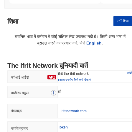
शिक्षा
सभी शिक्षा
चयनित भाषा में वर्तमान में कोई शैक्षिक लेख उपलब्ध नहीं है। किसी अन्य भाषा में
ब्राउज़ करने का प्रयास करें, जैसे
English
.
The Ifrit Network बुनियादी बातें
कॉपी
ifrit-the-ifrit-network
एपीआई आईडी
इसका उपयोग कैसे करें दिखाएं
हाँ
हार्डवेयर बटुआ
वेबसाइट
ifritnetwork.com
Token
संपत्ति प्रकार