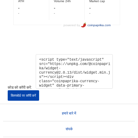
कोड को कॉपी करें:
क्लिपबोर्ड पर कॉपी करें
हमारे बारे में
संपर्क