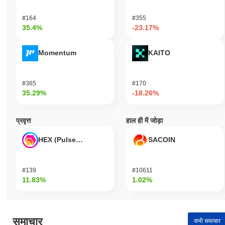
#164
#355
35.4%
-23.17%
Momentum
KAITO
#365
#170
35.29%
-18.26%
प्रवृत्त
हाल ही में जोड़ा
HEX (Pulsechain)
SACOIN
#139
#10611
11.83%
1.02%
समाचार
सभी समाचार