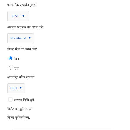
प्राथमिक प्रदर्शन मुद्रा:
USD
अद्यतन अंतराल का चयन करें:
No Interval
विजेट मोड का चयन करें:
दिन
रात
आउटपुट कोड प्रकार:
Html
कस्टम तिथि चुनें
विजेट अनुकूलित करें
विजेट पूर्वावलोकन: