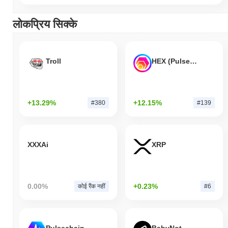
लोकप्रिय सिक्के
Troll
HEX (Pulsechain)
+13.29%
+12.15%
#380
#139
XXXAi
XRP
0.00%
+0.23%
कोई रैंक नहीं
#6