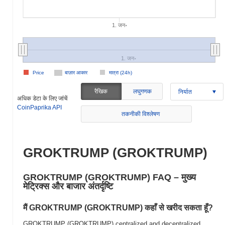
1. जन॰
1. जन॰
Price
बाज़ार आकार
मात्रा (24h)
रैखिक
लघुगणक
निर्यात
अधिक डेटा के लिए जांचें
CoinPaprika API
तकनीकी विश्लेषण
GROKTRUMP (GROKTRUMP)
GROKTRUMP (GROKTRUMP) FAQ – मुख्य
मेट्रिक्स और बाजार अंतर्दृष्टि
मैं GROKTRUMP (GROKTRUMP) कहाँ से खरीद सकता हूँ?
GROKTRUMP (GROKTRUMP) centralized and decentralized