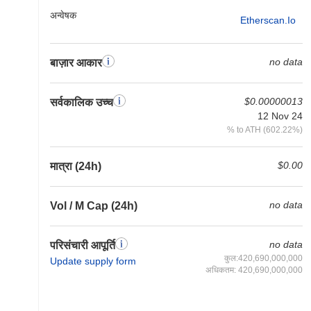
अन्वेषक
Etherscan.io
no data
बाज़ार आकार
$0.00000013
सर्वकालिक उच्च
12 Nov 24
% to ATH (602.22%)
$0.00
मात्रा (24h)
no data
Vol / M Cap (24h)
no data
परिसंचारी आपूर्ति
कुल:420,690,000,000
Update supply form
अधिकतम: 420,690,000,000