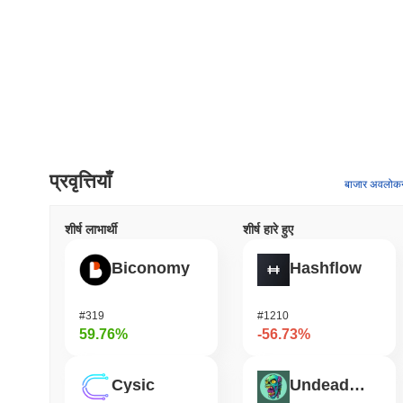
प्रवृत्तियाँ
बाजार अवलोक
शीर्ष लाभार्थी
शीर्ष हारे हुए
Biconomy
Hashflow
#319
#1210
59.76%
-56.73%
Cysic
Undeads Games