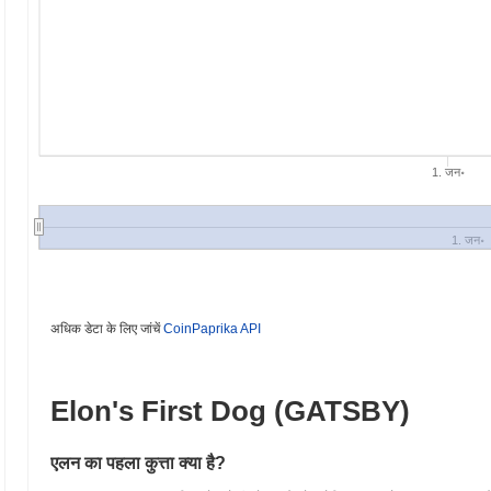
1. जन॰
1. जन॰
अधिक डेटा के लिए जांचें
CoinPaprika API
Elon's First Dog (GATSBY)
एलन का पहला कुत्ता क्या है?