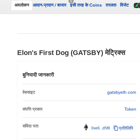
0
अवलोकन
आदान-प्रदान
/
बाजार
इसी तरह के Coins
तरलता
विजेट
Elon's First Dog (GATSBY) मेट्रिक्स
बुनियादी जानकारी
वेबसाइट
gatsbyeth.com
संपत्ति प्रकार
Token
संविदा पता
प्रतिलिपि
0xe6...d5f8