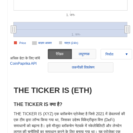
1. जन॰
1. जन॰
Price
बाज़ार आकार
मात्रा (24h)
रैखिक
लघुगणक
निर्यात
अधिक डेटा के लिए जांचें
CoinPaprika API
तकनीकी विश्लेषण
THE TICKER IS (ETH)
THE TICKER IS क्या है?
THE TICKER IS (XYZ) एक ब्लॉकचेन प्रोजेक्ट है जिसे 2021 में डेवलपर्स की
एक टीम द्वारा लॉन्च किया गया था, जिसका उद्देश्य विकेंद्रीकृत वित्त (DeFi)
समाधानों को बढ़ाना है। इसे मौजूदा ब्लॉकचेन नेटवर्क में स्केलेबिलिटी और लेनदेन
लागत की चुनौतियों का समाधान करने के लिए बनाया गया था। यह प्रोजेक्ट एक