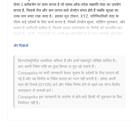
लेयर 1 ब्लॉकचेन पर काम करता है जो प्रूफ-ऑफ-स्टेक सहमति तंत्र का उपयोग
करता है, जिससे तेज और कम लागत वाले लेनदेन संभव होते हैं जबकि सुरक्षा का
उच्च स्तर बनाए रखा जाता है। इसका मूल टोकन, XYZ, पारिस्थितिकी तंत्र के
भीतर कई उद्देश्यों के लिए कार्य करता है, जिसमें लेनदेन शुल्क, स्टेकिंग पुरस्कार, और
शासन में भागीदारी शामिल है, जिससे धारक प्रोटोकॉल के निर्णयों को प्रभावित कर
सकते हैं। THE TICKER IS अपनी इंटरऑपरेबिलिटी के लिए नवोन्मेषी दृष्टिकोण
के लिए खड़ा है, जो अन्य ब्लॉकचेन नेटवर्क और DeFi प्लेटफार्मों के साथ निर्बाध
एकीकरण की अनुमति देता है। यह अनूठी विशेषता इसे विकेंद्रीकृत वित्त के विकसित
और दिखाओ
होते परिदृश्य में एक महत्वपूर्ण खिलाड़ी के रूप में स्थापित करती है, जो उपयोगकर्ताओं
को कुशल और लागत-कुशल वित्तीय समाधान प्रदान करती है।
क्रिप्टोक्यूरेंसीज़ अत्यधिक अस्थिर हैं और इनमें महत्वपूर्ण जोखिम शामिल हैं।
आप अपनी निवेश राशि का कुछ हिस्सा या पूरा खो सकते हैं।
THE TICKER IS की शुरुआत कब और कैसे हुई?
Coinpaprika पर सभी जानकारी केवल सूचना के उद्देश्यों के लिए प्रदान की
THE TICKER IS की शुरुआत जनवरी 2021 में हुई जब संस्थापक टीम ने अपने
गई है और यह वित्तीय या निवेश सलाह का गठन नहीं करती है। हमेशा अपनी
श्वेत पत्र को जारी किया, जिसमें प्रोजेक्ट की दृष्टि और तकनीकी ढांचा का विवरण
स्वयं की रिसर्च (DYOR) करें और निवेश निर्णय लेने से पहले एक योग्य वित्तीय
दिया गया। प्रोजेक्ट ने मार्च 2021 में अपना टेस्टनेट लॉन्च किया, जिससे डेवलपर्स
सलाहकार से परामर्श करें।
और प्रारंभिक उपयोगकर्ताओं को प्लेटफॉर्म की विशेषताओं और कार्यक्षमताओं के साथ
Coinpaprika इस जानकारी के उपयोग से होने वाले किसी भी नुकसान के लिए
प्रयोग करने की अनुमति मिली। सफल परीक्षण के बाद, मुख्यनेट जून 2021 में लॉन्च
जिम्मेदार नहीं है।
किया गया, जिससे इसकी प्रारंभिक सार्वजनिक उपलब्धता का संकेत मिला और
उपयोगकर्ताओं को पारिस्थितिकी तंत्र के साथ पूरी तरह से जुड़ने की अनुमति मिली।
प्रारंभिक विकास ने उपयोगकर्ता अनुभव और स्केलेबिलिटी को बढ़ाने के लिए एक
मजबूत विकेंद्रीकृत प्लेटफॉर्म बनाने पर ध्यान केंद्रित किया। टोकन का प्रारंभिक
वितरण अप्रैल 2021 में एक प्रारंभिक सिक्का पेशकश (ICO) के माध्यम से हुआ,