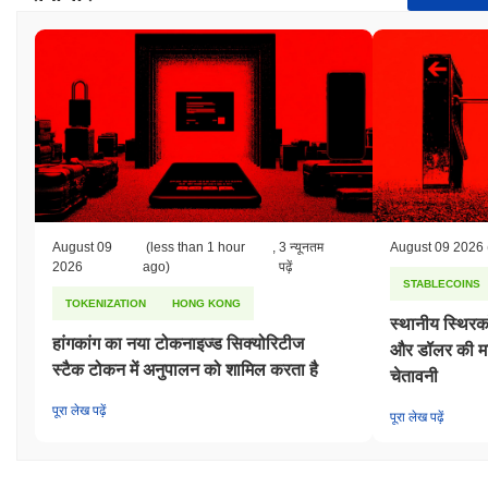
August 09
(less than 1 hour
,
3 न्यूनतम
August 09 2026
2026
ago)
पढ़ें
STABLECOINS
TOKENIZATION
HONG KONG
स्थानीय स्थिर
हांगकांग का नया टोकनाइज्ड सिक्योरिटीज
और डॉलर की मां
स्टैक टोकन में अनुपालन को शामिल करता है
चेतावनी
पूरा लेख पढ़ें
पूरा लेख पढ़ें