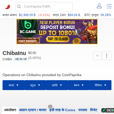
बाज़ार आकार:
$2,309.29 B
(-0.11%)
मात्रा 24H:
$94.04 B
BTC प्रभुत्व:
56.28%
ChibaInu
$0.00
(0.00%)
CHIBA
कोई रैंक नहीं
Operations on ChibaInu provided by CoinPaprika
कमाएं
बटुआ
खरीदें
बेचना
विनिमय
0
अवलोकन
आदान-प्रदान
/
बाजार
इसी तरह के Coins
तरलता
विजेट