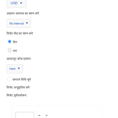
USD
अद्यतन अंतराल का चयन करें:
No Interval
विजेट मोड का चयन करें:
दिन
रात
आउटपुट कोड प्रकार:
Html
कस्टम तिथि चुनें
विजेट अनुकूलित करें
विजेट पूर्वावलोकन: