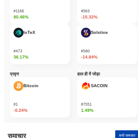
#1166
#563
80.46%
-15.32%
IoTeX
Solstice
#473
#580
36.17%
-14.84%
प्रवृत्त
हाल ही में जोड़ा
Bitcoin
SACOIN
#1
#7551
-0.24%
1.49%
समाचार
सभी समाचार