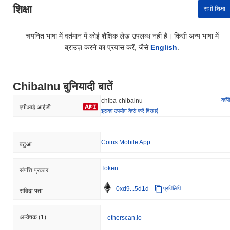
शिक्षा
सभी शिक्षा
चयनित भाषा में वर्तमान में कोई शैक्षिक लेख उपलब्ध नहीं है। किसी अन्य भाषा में
ब्राउज़ करने का प्रयास करें, जैसे
English
.
ChibaInu बुनियादी बातें
कॉपी
chiba-chibainu
एपीआई आईडी
इसका उपयोग कैसे करें दिखाएं
Coins Mobile App
बटुआ
Token
संपत्ति प्रकार
0xd9...5d1d
प्रतिलिपि
संविदा पता
अन्वेषक
(1)
etherscan.io