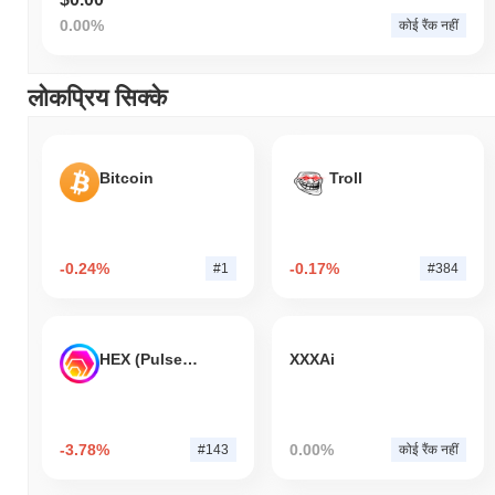
0.00%
कोई रैंक नहीं
लोकप्रिय सिक्के
Bitcoin
Troll
-0.24%
-0.17%
#1
#384
HEX (Pulsechain)
XXXAi
-3.78%
0.00%
#143
कोई रैंक नहीं