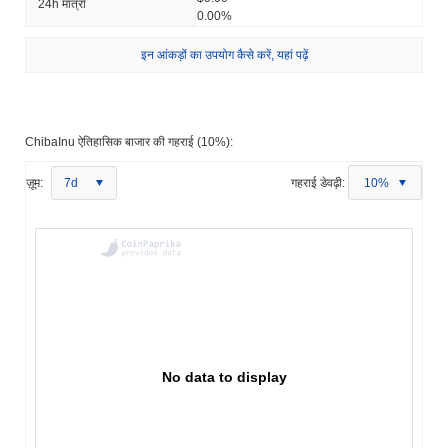
24h मात्रा
0.00%
इन आंकड़ों का उपयोग कैसे करें, यहां पढ़ें
ChibaInu ऐतिहासिक बाजार की गहराई (10%):
ज़ूम:
7d
गहराई डेवढ़ी:
10%
No data to display