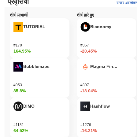
प्रवृत्तियाँ
बाजार अवलोक
शीर्ष लाभार्थी
शीर्ष हारे हुए
TUTORIAL
Biconomy
#170
#367
164.95%
-20.45%
Bubblemaps
Magma Finance
#953
#397
85.8%
-18.04%
DIMO
Hashflow
#1181
#1276
64.52%
-16.21%