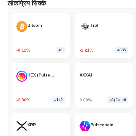
लोकप्रिय सिक्के
Bitcoin
Troll
-0.12%
-2.21%
#1
#385
HEX (Pulsechain)
XXXAi
-2.96%
0.00%
#142
कोई रैंक नहीं
XRP
Pulsechain