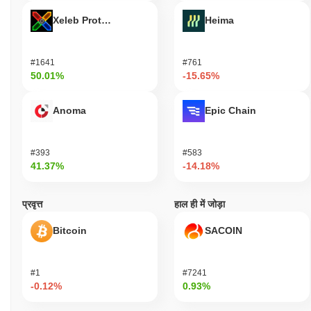
Xeleb Protocol
Heima
#1641
#761
50.01%
-15.65%
Anoma
Epic Chain
#393
#583
41.37%
-14.18%
प्रवृत्त
हाल ही में जोड़ा
Bitcoin
SACOIN
#1
#7241
-0.12%
0.93%