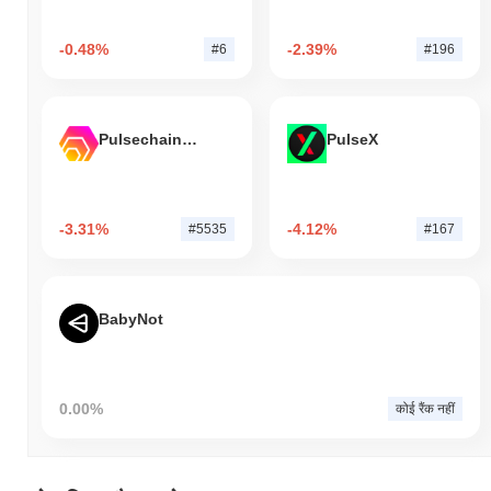
-0.48%
-2.39%
#6
#196
Pulsechain Bridged HEX (Pulsechain)
PulseX
-3.31%
-4.12%
#5535
#167
BabyNot
0.00%
कोई रैंक नहीं