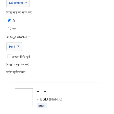
No Interval
विजेट मोड का चयन करें:
दिन
रात
आउटपुट कोड प्रकार:
Html
कस्टम तिथि चुनें
विजेट अनुकूलित करें
विजेट पूर्वावलोकन: