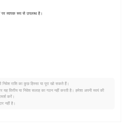
र व्यापक रूप से उपलब्ध है।
नी निवेश राशि का कुछ हिस्सा या पूरा खो सकते हैं।
?
र यह वित्तीय या निवेश सलाह का गठन नहीं करती है। हमेशा अपनी स्वयं की
मर्श करें।
ृद्धि दर्ज की से कम प्रदर्शन किया। यह व्यापक बाजार गति के सापेक्ष BTCTIME
र नहीं है।