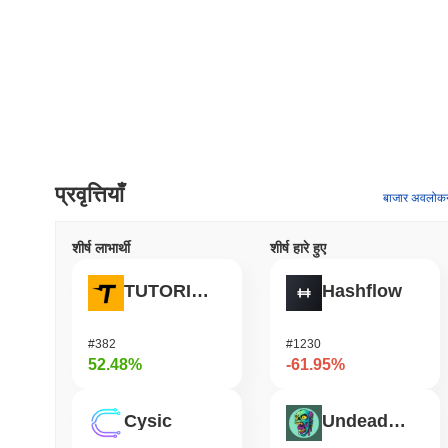
प्रवृत्तियाँ
बाजार अवलोक
शीर्ष लाभार्थी
शीर्ष हारे हुए
TUTORIAL
Hashflow
#382
#1230
52.48%
-61.95%
Cysic
Undeads Games