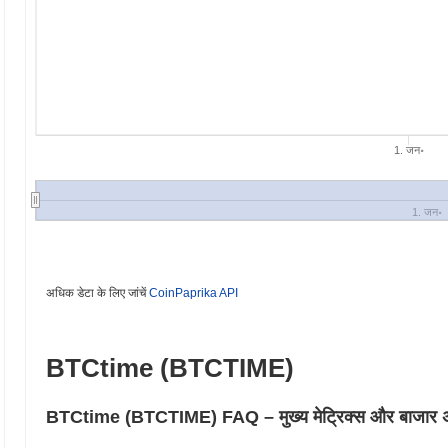
1. जन॰
1. जन॰
अधिक डेटा के लिए जांचें
CoinPaprika API
BTCtime (BTCTIME)
BTCtime (BTCTIME) FAQ – मुख्य मेट्रिक्स और बाजार अंतर्