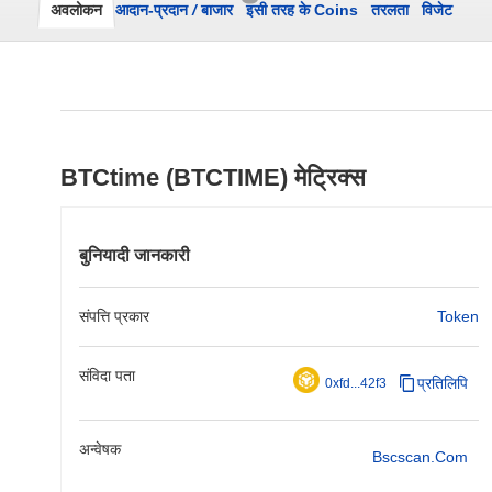
अवलोकन
आदान-प्रदान
/
बाजार
इसी तरह के Coins
तरलता
विजेट
BTCtime (BTCTIME) मेट्रिक्स
बुनियादी जानकारी
संपत्ति प्रकार
Token
संविदा पता
प्रतिलिपि
0xfd...42f3
अन्वेषक
Bscscan.com