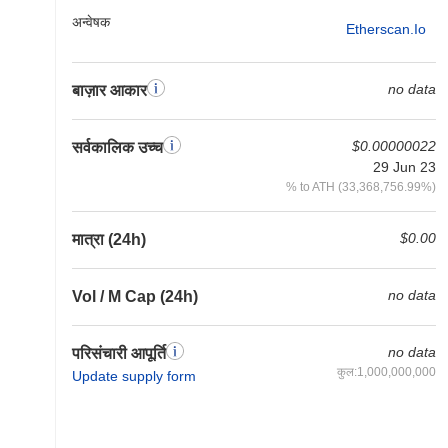
अन्वेषक
Etherscan.io
no data
बाज़ार आकार
$0.00000022
सर्वकालिक उच्च
29 Jun 23
% to ATH (33,368,756.99%)
$0.00
मात्रा (24h)
no data
Vol / M Cap (24h)
no data
परिसंचारी आपूर्ति
कुल:1,000,000,000
Update supply form