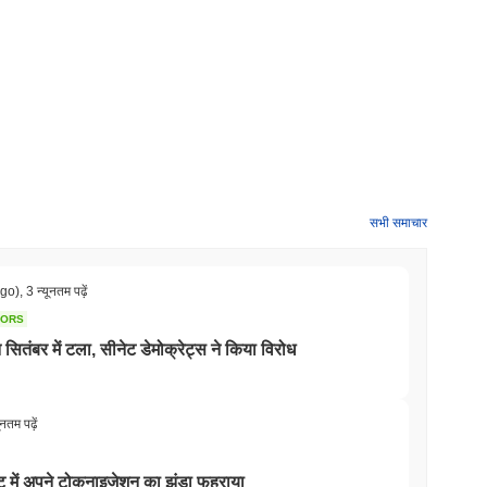
सभी समाचार
ago)
,
3 न्यूनतम पढ़ें
TORS
बर में टला, सीनेट डेमोक्रेट्स ने किया विरोध
ूनतम पढ़ें
ट में अपने टोकनाइजेशन का झंडा फहराया