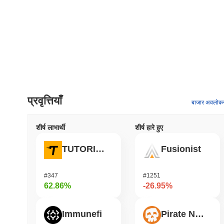
प्रवृत्तियाँ
बाजार अवलोक
शीर्ष लाभार्थी
शीर्ष हारे हुए
TUTORIAL
Fusionist
#347
#1251
62.86%
-26.95%
Immunefi
Pirate Nation Token