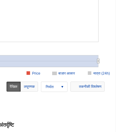
Price
बाज़ार आकार
मात्रा (24h)
रैखिक
लघुगणक
तकनीकी विश्लेषण
निर्यात
्दृष्टि