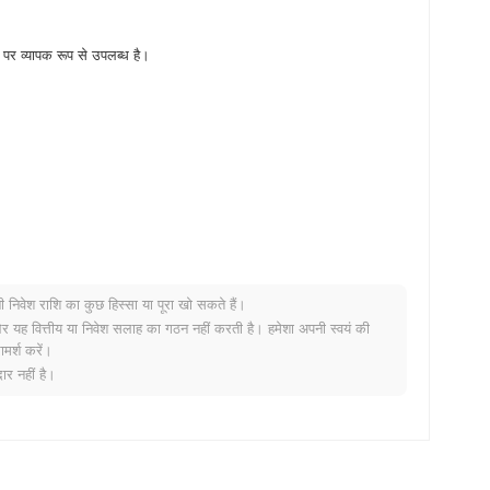
पर व्यापक रूप से उपलब्ध है।
नी निवेश राशि का कुछ हिस्सा या पूरा खो सकते हैं।
 है?
र यह वित्तीय या निवेश सलाह का गठन नहीं करती है। हमेशा अपनी स्वयं की
मर्श करें।
ी वृद्धि दर्ज की से कम प्रदर्शन किया। यह व्यापक बाजार गति के सापेक्ष BSPLT
र नहीं है।