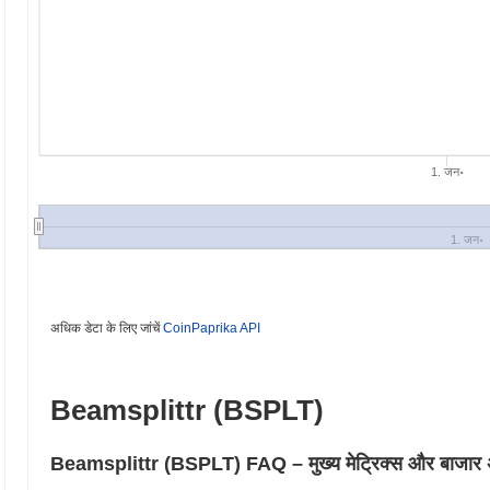
1. जन॰
1. जन॰
अधिक डेटा के लिए जांचें
CoinPaprika API
Beamsplittr (BSPLT)
Beamsplittr (BSPLT) FAQ – मुख्य मेट्रिक्स और बाजार अंतर