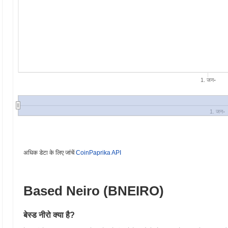
1. जन॰
1. जन॰
अधिक डेटा के लिए जांचें
CoinPaprika API
Based Neiro (BNEIRO)
बेस्ड नीरो क्या है?