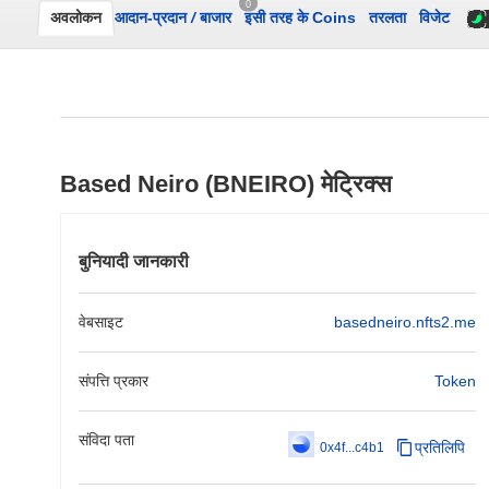
0
अवलोकन
आदान-प्रदान
/
बाजार
इसी तरह के Coins
तरलता
विजेट
Based Neiro (BNEIRO) मेट्रिक्स
बुनियादी जानकारी
वेबसाइट
basedneiro.nfts2.me
संपत्ति प्रकार
Token
संविदा पता
प्रतिलिपि
0x4f...c4b1