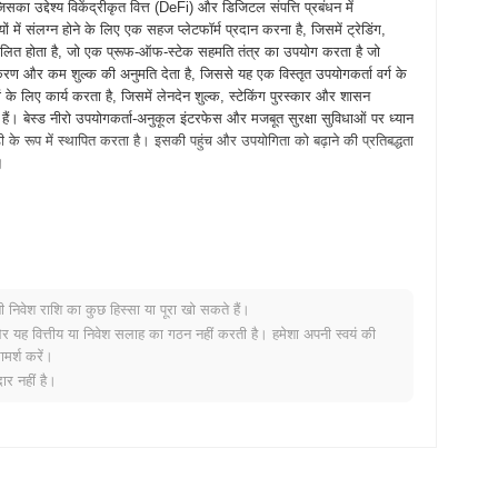
िसका उद्देश्य विकेंद्रीकृत वित्त (DeFi) और डिजिटल संपत्ति प्रबंधन में
 में संलग्न होने के लिए एक सहज प्लेटफॉर्म प्रदान करना है, जिसमें ट्रेडिंग,
संचालित होता है, जो एक प्रूफ-ऑफ-स्टेक सहमति तंत्र का उपयोग करता है जो
स्करण और कम शुल्क की अनुमति देता है, जिससे यह एक विस्तृत उपयोगकर्ता वर्ग के
के लिए कार्य करता है, जिसमें लेनदेन शुल्क, स्टेकिंग पुरस्कार और शासन
ैं। बेस्ड नीरो उपयोगकर्ता-अनुकूल इंटरफेस और मजबूत सुरक्षा सुविधाओं पर ध्यान
ड़ी के रूप में स्थापित करता है। इसकी पहुंच और उपयोगिता को बढ़ाने की प्रतिबद्धता
।
किया, जिसमें प्रोजेक्ट की दृष्टि और तकनीकी ढांचे का विवरण दिया गया। प्रोजेक्ट
ताओं को इसकी सुविधाओं और कार्यक्षमताओं के साथ प्रयोग करने की अनुमति मिली।
ए महत्वपूर्ण था। मुख्यनेट का आधिकारिक लॉन्च सितंबर 2023 में हुआ, जो
 विकास ने एक विकेंद्रीकृत पारिस्थितिकी तंत्र बनाने पर ध्यान केंद्रित किया जो
नी निवेश राशि का कुछ हिस्सा या पूरा खो सकते हैं।
का प्रारंभिक वितरण अगस्त 2023 में एक निष्पक्ष लॉन्च मॉडल के माध्यम से हुआ,
र यह वित्तीय या निवेश सलाह का गठन नहीं करती है। हमेशा अपनी स्वयं की
द्धि और इसके पारिस्थितिकी तंत्र के विकास के लिए आधार स्थापित करते हैं।
मर्श करें।
र नहीं है।
्रेड की तैयारी कर रहा है, जिसका उद्देश्य स्केलेबिलिटी और उपयोगकर्ता अनुभव
 को कम करने के लिए डिज़ाइन किए गए हैं, जिससे प्लेटफॉर्म उपयोगकर्ताओं के लिए
प्रोजेक्ट के साथ साझेदारी करने का लक्ष्य बना रहा है, जो मध्य 2024 में अंतिम
गकर्ताओं को अधिक विविध वित्तीय उपकरण प्रदान करने का लक्ष्य रखता है। इन