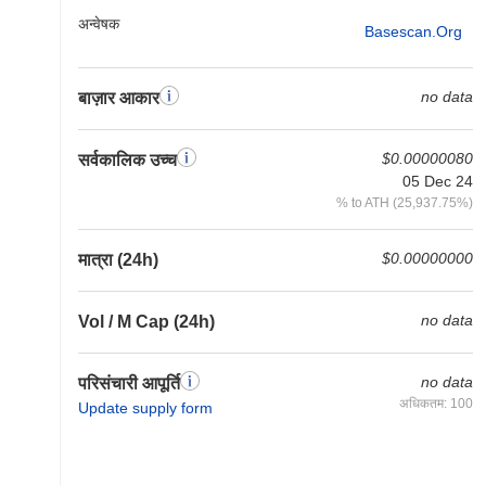
अन्वेषक
Basescan.org
no data
बाज़ार आकार
$0.00000080
सर्वकालिक उच्च
05 Dec 24
% to ATH (25,937.75%)
$0.00000000
मात्रा (24h)
no data
Vol / M Cap (24h)
no data
परिसंचारी आपूर्ति
अधिकतम: 100
Update supply form