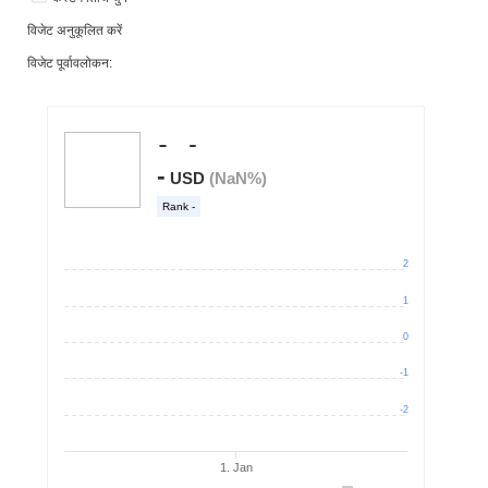
विजेट अनुकूलित करें
विजेट पूर्वावलोकन: