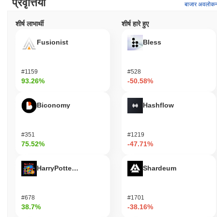
प्रवृत्तियाँ
बाजार अवलोक
शीर्ष लाभार्थी
शीर्ष हारे हुए
Fusionist
Bless
#1159
#528
93.26%
-50.58%
Biconomy
Hashflow
#351
#1219
75.52%
-47.71%
HarryPotterObamaSonic10Inu (ETH)
Shardeum
#678
#1701
38.7%
-38.16%