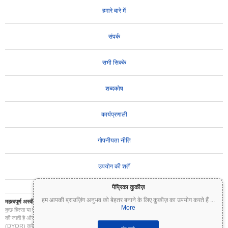
हमारे बारे में
संपर्क
सभी सिक्के
शब्दकोष
कार्यप्रणाली
गोपनीयता नीति
उपयोग की शर्तें
पैप्रिका कुकीज़
हम आपकी ब्राउज़िंग अनुभव को बेहतर बनाने के लिए कुकीज़ का उपयोग करते हैं
...
महत्वपूर्ण अस्वीकरण:
क्रिप्टोकरेंसी अत्यधिक अस्थिर हैं और इनमें महत्वपूर्ण जोखिम शामिल है। आप अपने निवेश का
More
कुछ हिस्सा या पूरा निवेश खो सकते हैं। Coinpaprika पर सभी जानकारी केवल सूचनात्मक उद्देश्यों के लिए प्रदान
की जाती है और यह वित्तीय या निवेश सलाह नहीं है। निवेश के निर्णय लेने से पहले हमेशा अपना स्वयं का शोध
(DYOR) करें और किसी योग्य वित्तीय सलाहकार से परामर्श करें। Coinpaprika इस जानकारी के उपयोग से होने