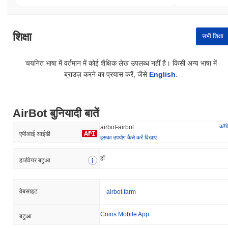
शिक्षा
सभी शिक्षा
चयनित भाषा में वर्तमान में कोई शैक्षिक लेख उपलब्ध नहीं है। किसी अन्य भाषा में
ब्राउज़ करने का प्रयास करें, जैसे
English
.
AirBot बुनियादी बातें
कॉपी
airbot-airbot
एपीआई आईडी
इसका उपयोग कैसे करें दिखाएं
हाँ
हार्डवेयर बटुआ
वेबसाइट
airbot.farm
Coins Mobile App
बटुआ