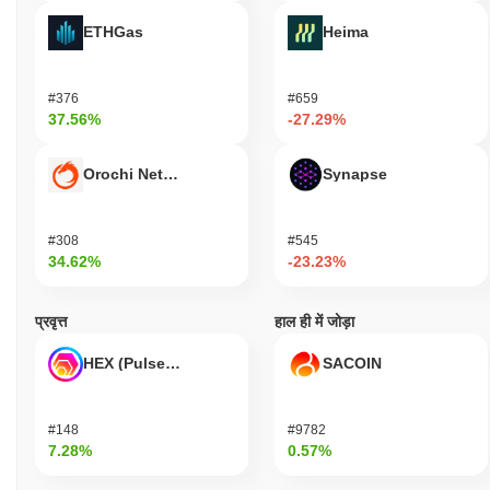
ETHGas
Heima
#376
#659
37.56%
-27.29%
Orochi Network
Synapse
#308
#545
34.62%
-23.23%
प्रवृत्त
हाल ही में जोड़ा
HEX (Pulsechain)
SACOIN
#148
#9782
7.28%
0.57%