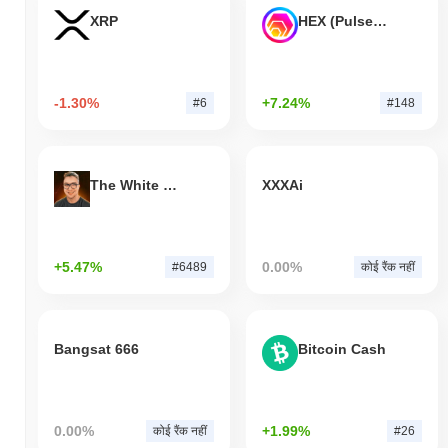
XRP
HEX (Pulsechain)
-1.30%
+7.24%
#6
#148
The White Bull
XXXAi
+5.47%
0.00%
#6489
कोई रैंक नहीं
Bangsat 666
Bitcoin Cash
0.00%
+1.99%
कोई रैंक नहीं
#26