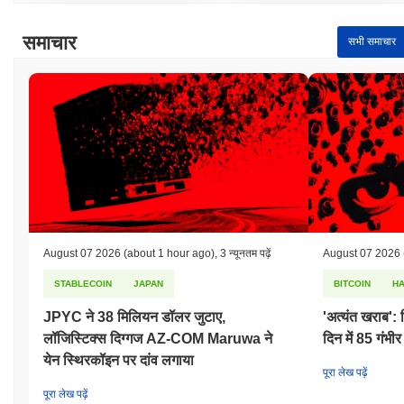
समाचार
सभी समाचार
August 07 2026
(about 1 hour ago)
,
3 न्यूनतम पढ़ें
August 07 2026
STABLECOIN
JAPAN
BITCOIN
H
JPYC ने 38 मिलियन डॉलर जुटाए,
'अत्यंत खराब':
लॉजिस्टिक्स दिग्गज AZ-COM Maruwa ने
दिन में 85 गंभ
येन स्थिरकॉइन पर दांव लगाया
पूरा लेख पढ़ें
पूरा लेख पढ़ें