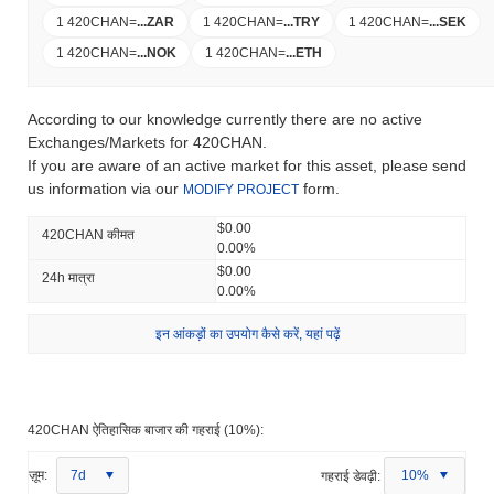
1 420CHAN
=
...
ZAR
1 420CHAN
=
...
TRY
1 420CHAN
=
...
SEK
1 420CHAN
=
...
NOK
1 420CHAN
=
...
ETH
According to our knowledge currently there are no active
Exchanges/Markets for 420CHAN.
If you are aware of an active market for this asset, please send
us information via our
form.
MODIFY PROJECT
$0.00
420CHAN कीमत
0.00%
$0.00
24h मात्रा
0.00%
इन आंकड़ों का उपयोग कैसे करें, यहां पढ़ें
420CHAN ऐतिहासिक बाजार की गहराई (10%):
ज़ूम:
7d
गहराई डेवढ़ी:
10%