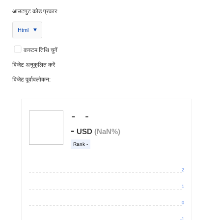
आउटपुट कोड प्रकार:
Html
कस्टम तिथि चुनें
विजेट अनुकूलित करें
विजेट पूर्वावलोकन: