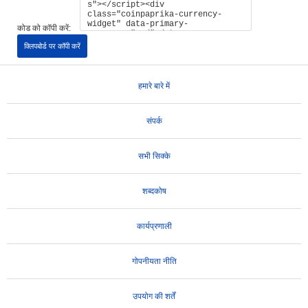
कोड को कॉपी करें:
क्लिपबोर्ड पर कॉपी करें
हमारे बारे में
संपर्क
सभी सिक्के
शब्दकोष
कार्यप्रणाली
गोपनीयता नीति
उपयोग की शर्तें