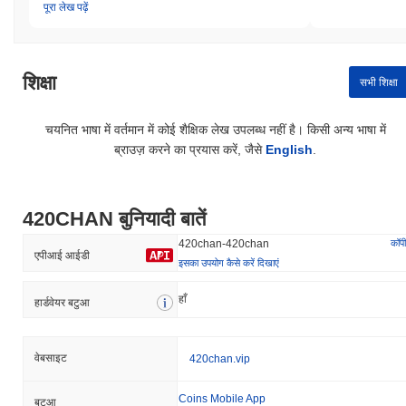
पूरा लेख पढ़ें
शिक्षा
सभी शिक्षा
चयनित भाषा में वर्तमान में कोई शैक्षिक लेख उपलब्ध नहीं है। किसी अन्य भाषा में
ब्राउज़ करने का प्रयास करें, जैसे
English
.
420CHAN बुनियादी बातें
कॉपी
420chan-420chan
एपीआई आईडी
इसका उपयोग कैसे करें दिखाएं
हाँ
हार्डवेयर बटुआ
वेबसाइट
420chan.vip
Coins Mobile App
बटुआ