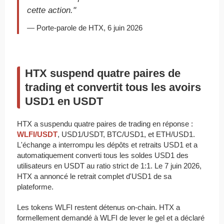
cette action."
— Porte-parole de HTX, 6 juin 2026
HTX suspend quatre paires de
trading et convertit tous les avoirs
USD1 en USDT
HTX a suspendu quatre paires de trading en réponse :
WLFI/USDT
, USD1/USDT, BTC/USD1, et ETH/USD1.
L'échange a interrompu les dépôts et retraits USD1 et a
automatiquement converti tous les soldes USD1 des
utilisateurs en USDT au ratio strict de 1:1. Le 7 juin 2026,
HTX a annoncé le retrait complet d'USD1 de sa
plateforme.
Les tokens WLFI restent détenus on-chain. HTX a
formellement demandé à WLFI de lever le gel et a déclaré