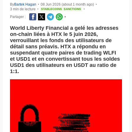
By
Bartek Hagan
08 Jun 2026 (about 1 month ago)
•
•
3 min de lecture
STABLECOINS
SANCTIONS
•
•
Partager :
•
World Liberty Financial a gelé les adresses
on-chain liées à HTX le 5 juin 2026,
verrouillant les fonds des utilisateurs de
détail sans préavis. HTX a répondu en
suspendant quatre paires de trading WLFI
et USD1 et en convertissant tous les soldes
USD1 des utilisateurs en USDT au ratio de
1:1.