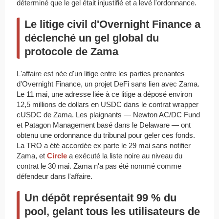
déterminé que le gel était injustifié et a levé l'ordonnance.
Le litige civil d'Overnight Finance a
déclenché un gel global du
protocole de Zama
L'affaire est née d'un litige entre les parties prenantes
d'Overnight Finance, un projet DeFi sans lien avec Zama.
Le 11 mai, une adresse liée à ce litige a déposé environ
12,5 millions de dollars en USDC dans le contrat wrapper
cUSDC de Zama. Les plaignants — Newton AC/DC Fund
et Patagon Management basé dans le Delaware — ont
obtenu une ordonnance du tribunal pour geler ces fonds.
La TRO a été accordée ex parte le 29 mai sans notifier
Zama, et
Circle
a exécuté la liste noire au niveau du
contrat le 30 mai. Zama n'a pas été nommé comme
défendeur dans l'affaire.
Un dépôt représentait 99 % du
pool, gelant tous les utilisateurs de