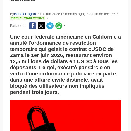
By
Bartek Hagan
07 Jun 2026 (2 months ago)
3 min de lecture
•
•
•
CIRCLE
STABLECOINS
•
Partager :
•
Une cour fédérale américaine en Californie a
annulé l'ordonnance de restriction
temporaire qui gelait le contrat cUSDC de
Zama le 1er juin 2026, restaurant environ
12,5 millions de dollars en USDC à tous les
déposants. Le gel, exécuté par Circle en
vertu d'une ordonnance judiciaire ex parte
dans une affaire civile distincte, avait
bloqué des utilisateurs non impliqués
pendant trois jours.