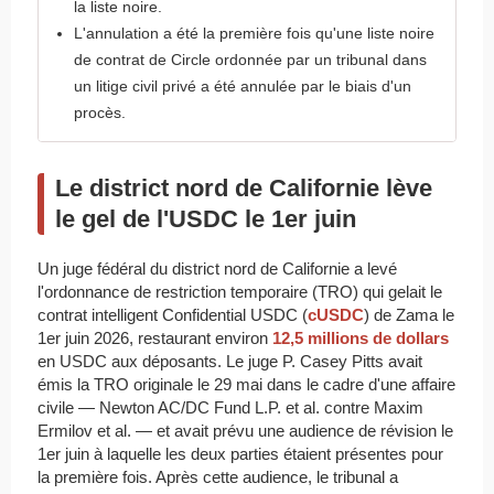
la liste noire.
L'annulation a été la première fois qu'une liste noire
de contrat de Circle ordonnée par un tribunal dans
un litige civil privé a été annulée par le biais d'un
procès.
Le district nord de Californie lève
le gel de l'USDC le 1er juin
Un juge fédéral du district nord de Californie a levé
l'ordonnance de restriction temporaire (TRO) qui gelait le
contrat intelligent Confidential USDC (
cUSDC
) de Zama le
1er juin 2026, restaurant environ
12,5 millions de dollars
en USDC aux déposants. Le juge P. Casey Pitts avait
émis la TRO originale le 29 mai dans le cadre d'une affaire
civile — Newton AC/DC Fund L.P. et al. contre Maxim
Ermilov et al. — et avait prévu une audience de révision le
1er juin à laquelle les deux parties étaient présentes pour
la première fois. Après cette audience, le tribunal a