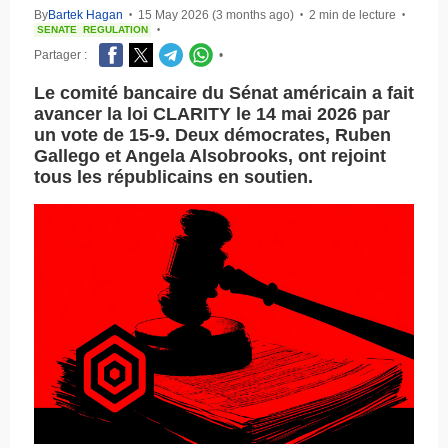
By
Bartek Hagan
15 May 2026 (3 months ago)
2 min de lecture
•
•
•
SENATE
REGULATION
•
Partager :
•
Le comité bancaire du Sénat américain a fait
avancer la loi CLARITY le 14 mai 2026 par
un vote de 15-9. Deux démocrates, Ruben
Gallego et Angela Alsobrooks, ont rejoint
tous les républicains en soutien.