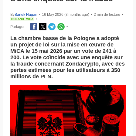
By
Bartek Hagan
16 May 2026 (3 months ago)
2 min de lecture
•
•
•
POLAND
MICA
•
Partager :
•
La chambre basse de la Pologne a adopté
un projet de loi sur la mise en œuvre de
MiCA le 15 mai 2026 par un vote de 241 à
200. Le vote coïncide avec une enquête sur
la fraude concernant Zondacrypto, avec des
pertes estimées pour les utilisateurs à 350
millions de PLN.