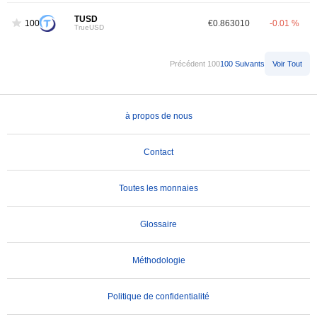
TUSD
100
€0.863010
-0.01 %
TrueUSD
Précédent 100
100 Suivants
Voir Tout
à propos de nous
Contact
Toutes les monnaies
Glossaire
Méthodologie
Politique de confidentialité