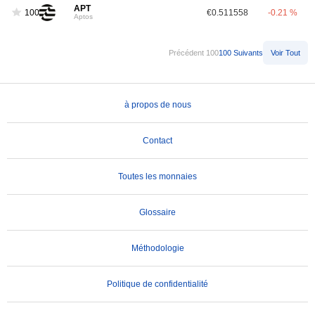
APT
100
€0.511558
-0.21 %
Aptos
Précédent 100
100 Suivants
Voir Tout
à propos de nous
Contact
Toutes les monnaies
Glossaire
Méthodologie
Politique de confidentialité