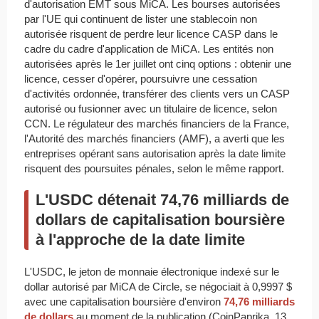
d'autorisation EMT sous MiCA. Les bourses autorisées
par l'UE qui continuent de lister une stablecoin non
autorisée risquent de perdre leur licence CASP dans le
cadre du cadre d'application de MiCA. Les entités non
autorisées après le 1er juillet ont cinq options : obtenir une
licence, cesser d'opérer, poursuivre une cessation
d'activités ordonnée, transférer des clients vers un CASP
autorisé ou fusionner avec un titulaire de licence, selon
CCN. Le régulateur des marchés financiers de la France,
l'Autorité des marchés financiers (AMF), a averti que les
entreprises opérant sans autorisation après la date limite
risquent des poursuites pénales, selon le même rapport.
L'USDC détenait 74,76 milliards de
dollars de capitalisation boursière
à l'approche de la date limite
L'USDC, le jeton de monnaie électronique indexé sur le
dollar autorisé par MiCA de Circle, se négociait à 0,9997 $
avec une capitalisation boursière d'environ
74,76 milliards
de dollars
au moment de la publication (CoinPaprika, 13