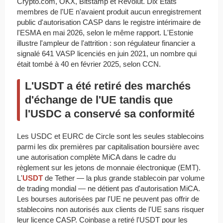
Crypto.com, OKX, Bitstamp et Revolut. Dix États
membres de l'UE n'avaient produit aucun enregistrement
public d'autorisation CASP dans le registre intérimaire de
l'ESMA en mai 2026, selon le même rapport. L'Estonie
illustre l'ampleur de l'attrition : son régulateur financier a
signalé 641 VASP licenciés en juin 2021, un nombre qui
était tombé à 40 en février 2025, selon CCN.
L'USDT a été retiré des marchés
d'échange de l'UE tandis que
l'USDC a conservé sa conformité
Les USDC et EURC de Circle sont les seules stablecoins
parmi les dix premières par capitalisation boursière avec
une autorisation complète MiCA dans le cadre du
règlement sur les jetons de monnaie électronique (EMT).
L'
USDT
de Tether — la plus grande stablecoin par volume
de trading mondial — ne détient pas d'autorisation MiCA.
Les bourses autorisées par l'UE ne peuvent pas offrir de
stablecoins non autorisés aux clients de l'UE sans risquer
leur licence CASP. Coinbase a retiré l'USDT pour les