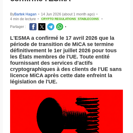
By
Bartek Hagan
14 Jun 2026 (about 1 month ago)
•
•
4 min de lecture
CRYPTO REGULATIONS
STABLECOINS
•
•
Partager :
•
L'ESMA a confirmé le 17 avril 2026 que la
période de transition de MiCA se termine
définitivement le 1er juillet 2026 pour tous
les États membres de l'UE. Toute entité
fournissant des services d'actifs
cryptographiques à des clients de l'UE sans
licence MiCA après cette date enfreint la
législation de l'UE.