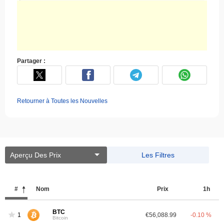
Partager :
Retourner à Toutes les Nouvelles
Aperçu Des Prix
Les Filtres
#
Nom
Prix ​​
1h
BTC
1
€56,088.99
-0.10 %
Bitcoin