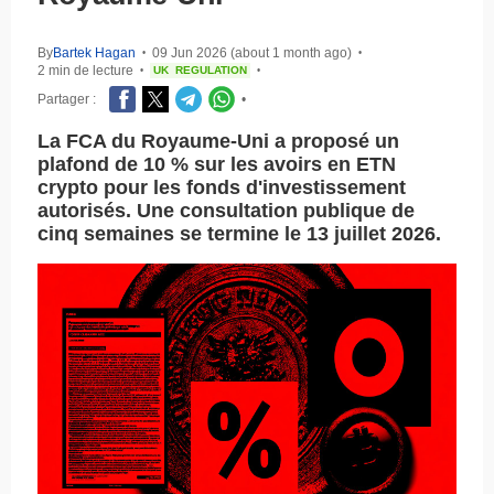
By
Bartek Hagan
09 Jun 2026 (about 1 month ago)
•
•
2 min de lecture
UK
REGULATION
•
•
Partager :
•
La FCA du Royaume-Uni a proposé un
plafond de 10 % sur les avoirs en ETN
crypto pour les fonds d'investissement
autorisés. Une consultation publique de
cinq semaines se termine le 13 juillet 2026.