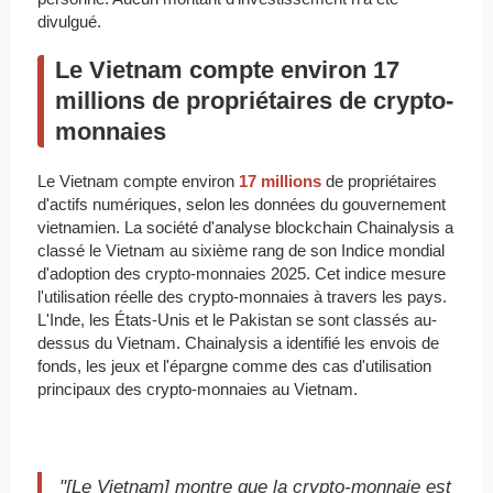
divulgué.
Le Vietnam compte environ 17
millions de propriétaires de crypto-
monnaies
Le Vietnam compte environ
17 millions
de propriétaires
d'actifs numériques, selon les données du gouvernement
vietnamien. La société d'analyse blockchain Chainalysis a
classé le Vietnam au sixième rang de son Indice mondial
d'adoption des crypto-monnaies 2025. Cet indice mesure
l'utilisation réelle des crypto-monnaies à travers les pays.
L'Inde, les États-Unis et le Pakistan se sont classés au-
dessus du Vietnam. Chainalysis a identifié les envois de
fonds, les jeux et l'épargne comme des cas d'utilisation
principaux des crypto-monnaies au Vietnam.
"[Le Vietnam] montre que la crypto-monnaie est