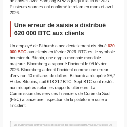
de conseil avec Samjong KPMG jusqu'à la fin de 2027.
Plusieurs sources ont confirmé le retard en mars et avril
2026.
Une erreur de saisie a distribué
620 000 BTC aux clients
Un employé de Bithumb a accidentellement distribué
620
000 BTC
aux clients en février 2026. BTC est le symbole
boursier du Bitcoin, une crypto-monnaie mondiale
majeure. Bloomberg a rapporté l'incident le 09 février
2026. Bloomberg a décrit l'incident comme une erreur
d'environ 40 milliards de dollars. Bithumb a récupéré 99,7
% des Bitcoins, soit 618 212 BTC. Sept BTC sont restés
non récupérés selon les rapports ultérieurs. La
Commission des services financiers de Corée du Sud
(FSC) a lancé une inspection de la plateforme suite à
l'incident.
Les cryptomonnaies sont très volatiles et comportent des risques significatifs. Vous pourriez perdre une