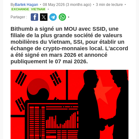
By
Bartek Hagan
08 May 2026 (3 months ago)
3 min de lecture
•
•
•
EXCHANGE
VIETNAM
•
Partager :
•
Bithumb a signé un MOU avec SSID, une
filiale de la plus grande société de valeurs
mobilières du Vietnam, SSI, pour établir un
échange de crypto-monnaies local. L'accord
a été signé en mars 2026 et annoncé
publiquement le 07 mai 2026.