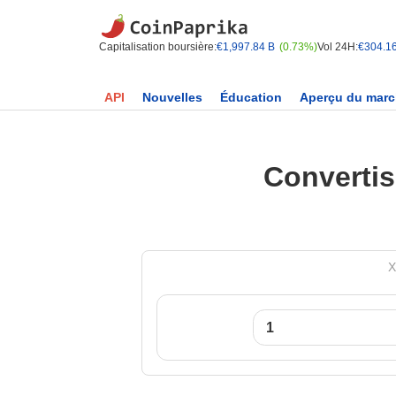
Capitalisation boursière:
€1,997.84 B
(0.73%)
Vol 24H:
€304.1
API
Nouvelles
Éducation
Aperçu du mar
Convertis
X