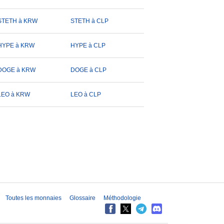
STETH à KRW
STETH à CLP
HYPE à KRW
HYPE à CLP
DOGE à KRW
DOGE à CLP
LEO à KRW
LEO à CLP
Toutes les monnaies
Glossaire
Méthodologie