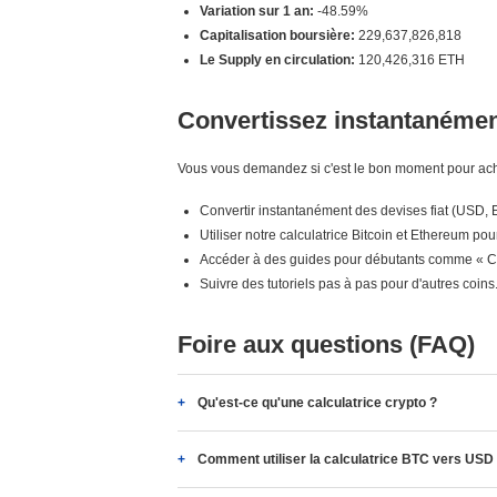
Variation sur 1 an:
-48.59%
Capitalisation boursière:
229,637,826,818
Le Supply en circulation:
120,426,316 ETH
Convertissez instantanément
Vous vous demandez si c'est le bon moment pour ache
Convertir instantanément des devises fiat (USD,
Utiliser notre calculatrice Bitcoin et Ethereum pou
Accéder à des guides pour débutants comme « Co
Suivre des tutoriels pas à pas pour d'autres coins
Foire aux questions (FAQ)
Qu'est-ce qu'une calculatrice crypto ?
Comment utiliser la calculatrice BTC vers USD