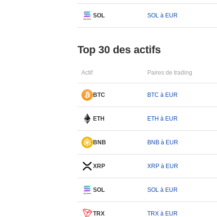
SOL
SOL à EUR
Top 30 des actifs
Actif
Paires de trading
BTC
BTC à EUR
ETH
ETH à EUR
BNB
BNB à EUR
XRP
XRP à EUR
SOL
SOL à EUR
TRX
TRX à EUR