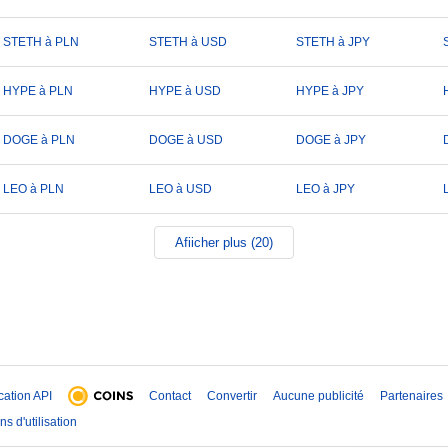
STETH à PLN
STETH à USD
STETH à JPY
HYPE à PLN
HYPE à USD
HYPE à JPY
DOGE à PLN
DOGE à USD
DOGE à JPY
LEO à PLN
LEO à USD
LEO à JPY
Afiicher plus (20)
ication API
Contact
Convertir
Aucune publicité
Partenaires
ns d'utilisation