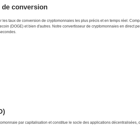
s de conversion
enir les taux de conversion de cryptomonnaies les plus précis et en temps réel. Co
oin (DOGE) et bien d'autres. Notre convertisseur de cryptomonnaies en direct pe
secondes.
D)
monnaie par capitalisation et constitue le socle des applications décentralisées, 