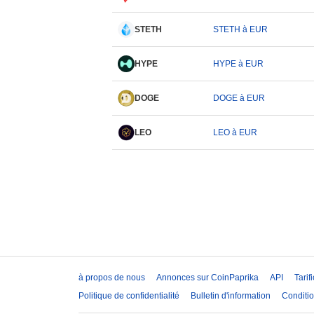
STETH
STETH à EUR
HYPE
HYPE à EUR
DOGE
DOGE à EUR
LEO
LEO à EUR
à propos de nous
Annonces sur CoinPaprika
API
Tarif
Politique de confidentialité
Bulletin d'information
Conditio