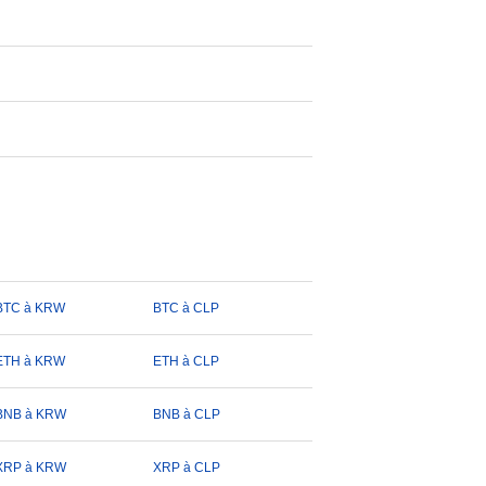
BTC à KRW
BTC à CLP
ETH à KRW
ETH à CLP
BNB à KRW
BNB à CLP
XRP à KRW
XRP à CLP