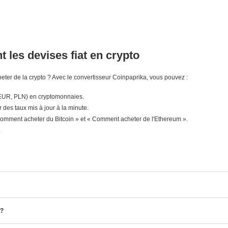
 les devises fiat en crypto
ter de la crypto ? Avec le convertisseur Coinpaprika, vous pouvez :
 EUR, PLN) en cryptomonnaies.
r des taux mis à jour à la minute.
mment acheter du Bitcoin » et « Comment acheter de l'Ethereum ».
.
 ?