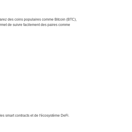
mparez des coins populaires comme Bitcoin (BTC),
rmet de suivre facilement des paires comme
des smart contracts et de l'écosystème DeFi.