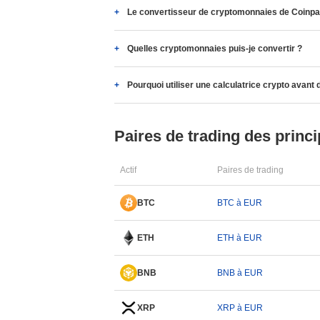
Le convertisseur de cryptomonnaies de Coinpapr
Quelles cryptomonnaies puis-je convertir ?
Pourquoi utiliser une calculatrice crypto avant 
Paires de trading des princi
Actif
Paires de trading
BTC
BTC à EUR
ETH
ETH à EUR
BNB
BNB à EUR
XRP
XRP à EUR