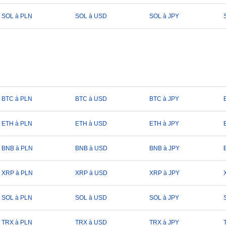
SOL à PLN
SOL à USD
SOL à JPY
BTC à PLN
BTC à USD
BTC à JPY
ETH à PLN
ETH à USD
ETH à JPY
BNB à PLN
BNB à USD
BNB à JPY
XRP à PLN
XRP à USD
XRP à JPY
SOL à PLN
SOL à USD
SOL à JPY
TRX à PLN
TRX à USD
TRX à JPY