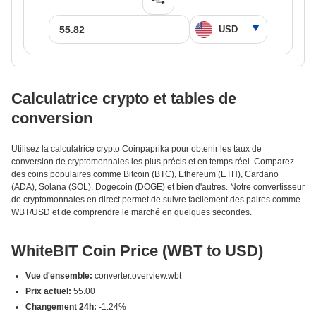
Calculatrice crypto et tables de
conversion
Utilisez la calculatrice crypto Coinpaprika pour obtenir les taux de
conversion de cryptomonnaies les plus précis et en temps réel. Comparez
des coins populaires comme Bitcoin (BTC), Ethereum (ETH), Cardano
(ADA), Solana (SOL), Dogecoin (DOGE) et bien d'autres. Notre convertisseur
de cryptomonnaies en direct permet de suivre facilement des paires comme
WBT/USD et de comprendre le marché en quelques secondes.
WhiteBIT Coin Price (WBT to USD)
Vue d'ensemble:
converter.overview.wbt
Prix actuel:
55.00
Changement 24h:
-1.24%