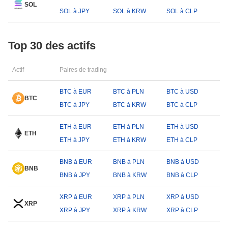
SOL
SOL à JPY
SOL à KRW
SOL à CLP
Top 30 des actifs
Actif
Paires de trading
BTC à EUR
BTC à PLN
BTC à USD
BTC
BTC à JPY
BTC à KRW
BTC à CLP
ETH à EUR
ETH à PLN
ETH à USD
ETH
ETH à JPY
ETH à KRW
ETH à CLP
BNB à EUR
BNB à PLN
BNB à USD
BNB
BNB à JPY
BNB à KRW
BNB à CLP
XRP à EUR
XRP à PLN
XRP à USD
XRP
XRP à JPY
XRP à KRW
XRP à CLP