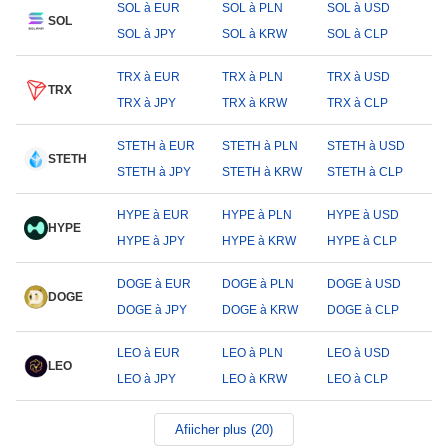
SOL à EUR
SOL à PLN
SOL à USD
SOL
SOL à JPY
SOL à KRW
SOL à CLP
TRX à EUR
TRX à PLN
TRX à USD
TRX
TRX à JPY
TRX à KRW
TRX à CLP
STETH à EUR
STETH à PLN
STETH à USD
STETH
STETH à JPY
STETH à KRW
STETH à CLP
HYPE à EUR
HYPE à PLN
HYPE à USD
HYPE
HYPE à JPY
HYPE à KRW
HYPE à CLP
DOGE à EUR
DOGE à PLN
DOGE à USD
DOGE
DOGE à JPY
DOGE à KRW
DOGE à CLP
LEO à EUR
LEO à PLN
LEO à USD
LEO
LEO à JPY
LEO à KRW
LEO à CLP
Afiicher plus (20)