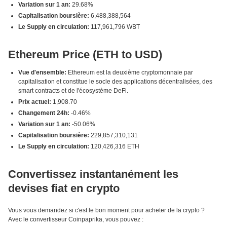
Variation sur 1 an:
29.68%
Capitalisation boursière:
6,488,388,564
Le Supply en circulation:
117,961,796 WBT
Ethereum Price (ETH to USD)
Vue d'ensemble:
Ethereum est la deuxième cryptomonnaie par
capitalisation et constitue le socle des applications décentralisées, des
smart contracts et de l'écosystème DeFi.
Prix actuel:
1,908.70
Changement 24h:
-0.46%
Variation sur 1 an:
-50.06%
Capitalisation boursière:
229,857,310,131
Le Supply en circulation:
120,426,316 ETH
Convertissez instantanément les
devises fiat en crypto
Vous vous demandez si c'est le bon moment pour acheter de la crypto ?
Avec le convertisseur Coinpaprika, vous pouvez :