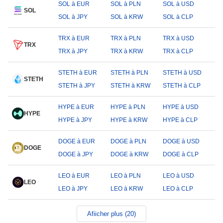
SOL à EUR
SOL à PLN
SOL à USD
SOL
SOL à JPY
SOL à KRW
SOL à CLP
TRX à EUR
TRX à PLN
TRX à USD
TRX
TRX à JPY
TRX à KRW
TRX à CLP
STETH à EUR
STETH à PLN
STETH à USD
STETH
STETH à JPY
STETH à KRW
STETH à CLP
HYPE à EUR
HYPE à PLN
HYPE à USD
HYPE
HYPE à JPY
HYPE à KRW
HYPE à CLP
DOGE à EUR
DOGE à PLN
DOGE à USD
DOGE
DOGE à JPY
DOGE à KRW
DOGE à CLP
LEO à EUR
LEO à PLN
LEO à USD
LEO
LEO à JPY
LEO à KRW
LEO à CLP
Afiicher plus (20)