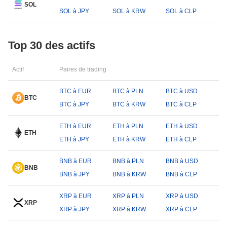
SOL
SOL à JPY
SOL à KRW
SOL à CLP
Top 30 des actifs
Actif
Paires de trading
BTC à EUR
BTC à PLN
BTC à USD
BTC
BTC à JPY
BTC à KRW
BTC à CLP
ETH à EUR
ETH à PLN
ETH à USD
ETH
ETH à JPY
ETH à KRW
ETH à CLP
BNB à EUR
BNB à PLN
BNB à USD
BNB
BNB à JPY
BNB à KRW
BNB à CLP
XRP à EUR
XRP à PLN
XRP à USD
XRP
XRP à JPY
XRP à KRW
XRP à CLP