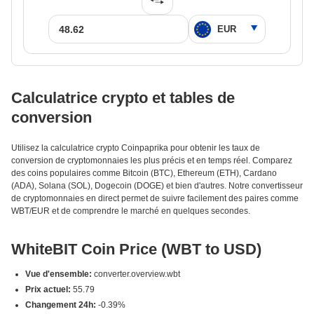
Calculatrice crypto et tables de
conversion
Utilisez la calculatrice crypto Coinpaprika pour obtenir les taux de
conversion de cryptomonnaies les plus précis et en temps réel. Comparez
des coins populaires comme Bitcoin (BTC), Ethereum (ETH), Cardano
(ADA), Solana (SOL), Dogecoin (DOGE) et bien d'autres. Notre convertisseur
de cryptomonnaies en direct permet de suivre facilement des paires comme
WBT/EUR et de comprendre le marché en quelques secondes.
WhiteBIT Coin Price (WBT to USD)
Vue d'ensemble:
converter.overview.wbt
Prix actuel:
55.79
Changement 24h:
-0.39%