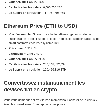
Variation sur 1 an:
27.14%
Capitalisation boursière:
6,580,558,280
Le Supply en circulation:
117,961,796 WBT
Ethereum Price (ETH to USD)
Vue d'ensemble:
Ethereum est la deuxième cryptomonnaie par
capitalisation et constitue le socle des applications décentralisées, des
smart contracts et de l'écosystème DeFi.
Prix actuel:
1,912.78
Changement 24h:
0.47%
Variation sur 1 an:
-50.95%
Capitalisation boursière:
230,348,822,037
Le Supply en circulation:
120,426,316 ETH
Convertissez instantanément les
devises fiat en crypto
Vous vous demandez si c'est le bon moment pour acheter de la crypto ?
Avec le convertisseur Coinpaprika, vous pouvez :