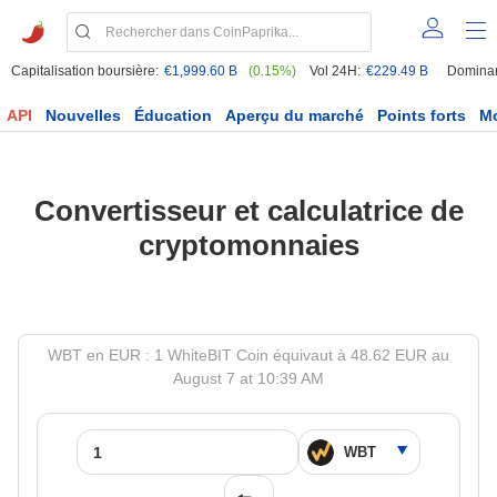
Capitalisation boursière:
€1,999.60 B
(0.15%)
Vol 24H:
€229.49 B
Domina
API
Nouvelles
Éducation
Aperçu du marché
Points forts
M
Convertisseur et calculatrice de
cryptomonnaies
WBT en EUR : 1 WhiteBIT Coin équivaut à 48.62 EUR au
August 7 at 10:39 AM