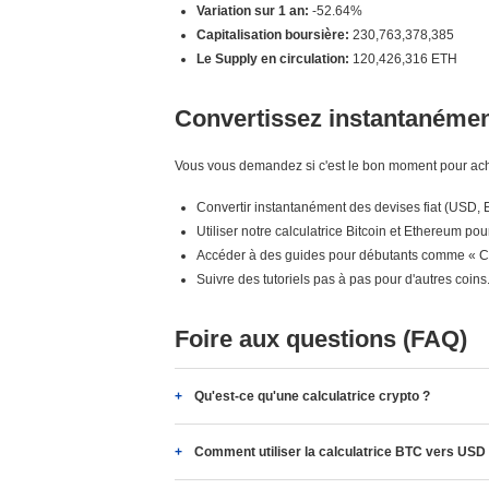
Variation sur 1 an:
-52.64%
Capitalisation boursière:
230,763,378,385
Le Supply en circulation:
120,426,316 ETH
Convertissez instantanément
Vous vous demandez si c'est le bon moment pour ache
Convertir instantanément des devises fiat (USD,
Utiliser notre calculatrice Bitcoin et Ethereum pou
Accéder à des guides pour débutants comme « Co
Suivre des tutoriels pas à pas pour d'autres coins
Foire aux questions (FAQ)
Qu'est-ce qu'une calculatrice crypto ?
Comment utiliser la calculatrice BTC vers USD