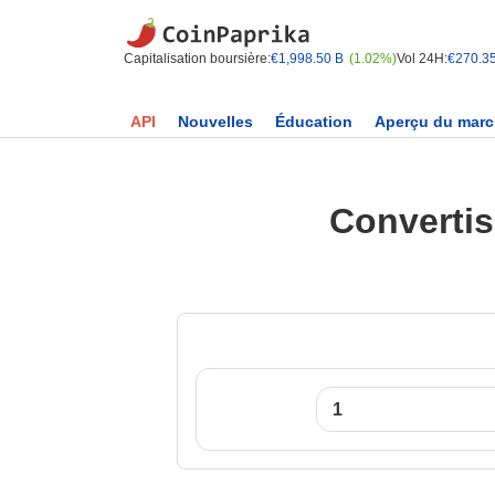
Capitalisation boursière:
€1,998.50 B
(1.02%)
Vol 24H:
€270.3
API
Nouvelles
Éducation
Aperçu du mar
Convertis