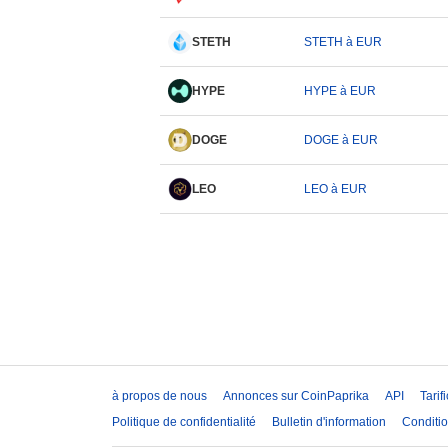
STETH
STETH à EUR
HYPE
HYPE à EUR
DOGE
DOGE à EUR
LEO
LEO à EUR
à propos de nous
Annonces sur CoinPaprika
API
Tarif
Politique de confidentialité
Bulletin d'information
Conditio