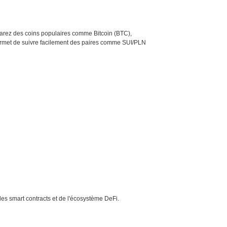
mparez des coins populaires comme Bitcoin (BTC),
ermet de suivre facilement des paires comme SUI/PLN
des smart contracts et de l'écosystème DeFi.