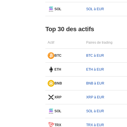
SOL
SOL à EUR
Top 30 des actifs
Actif
Paires de trading
BTC
BTC à EUR
ETH
ETH à EUR
BNB
BNB à EUR
XRP
XRP à EUR
SOL
SOL à EUR
TRX
TRX à EUR