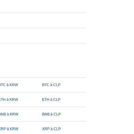
BTC à KRW
BTC à CLP
ETH à KRW
ETH à CLP
BNB à KRW
BNB à CLP
XRP à KRW
XRP à CLP