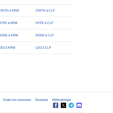
STETH à KRW
STETH à CLP
HYPE à KRW
HYPE à CLP
DOGE à KRW
DOGE à CLP
LEO à KRW
LEO à CLP
Toutes les monnaies
Glossaire
Méthodologie