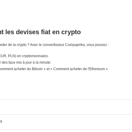
 les devises fiat en crypto
ter de la crypto ? Avec le convertisseur Coinpaprika, vous pouvez :
 EUR, PLN) en cryptomonnaies.
r des taux mis à jour à la minute.
mment acheter du Bitcoin » et « Comment acheter de l'Ethereum ».
.
 ?