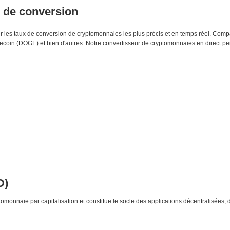
s de conversion
enir les taux de conversion de cryptomonnaies les plus précis et en temps réel. Co
oin (DOGE) et bien d'autres. Notre convertisseur de cryptomonnaies en direct p
D)
monnaie par capitalisation et constitue le socle des applications décentralisées, 