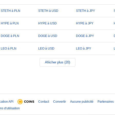
STETH à PLN
STETH à USD
STETH à JPY
HYPE à PLN
HYPE à USD
HYPE à JPY
DOGE à PLN
DOGE à USD
DOGE à JPY
LEO à PLN
LEO à USD
LEO à JPY
Afiicher plus (20)
ication API
Contact
Convertir
Aucune publicité
Partenaires
ns d'utilisation