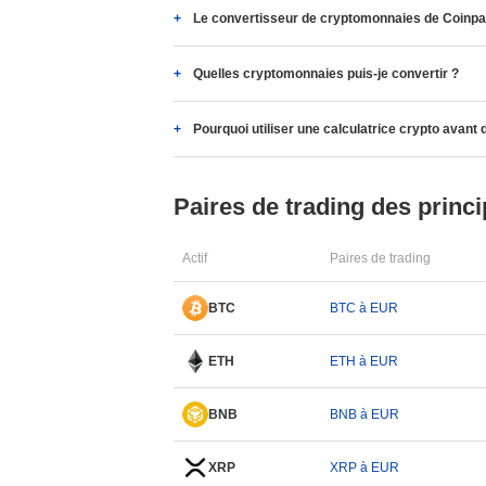
Le convertisseur de cryptomonnaies de Coinpapr
Quelles cryptomonnaies puis-je convertir ?
Pourquoi utiliser une calculatrice crypto avant 
Paires de trading des princi
Actif
Paires de trading
BTC
BTC à EUR
ETH
ETH à EUR
BNB
BNB à EUR
XRP
XRP à EUR