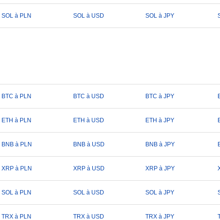
SOL à PLN
SOL à USD
SOL à JPY
BTC à PLN
BTC à USD
BTC à JPY
ETH à PLN
ETH à USD
ETH à JPY
BNB à PLN
BNB à USD
BNB à JPY
XRP à PLN
XRP à USD
XRP à JPY
SOL à PLN
SOL à USD
SOL à JPY
TRX à PLN
TRX à USD
TRX à JPY