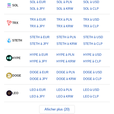
SOL à EUR
SOL à PLN
SOL à USD
SOL
SOL à JPY
SOL à KRW
SOL à CLP
TRX à EUR
TRX à PLN
TRX à USD
TRX
TRX à JPY
TRX à KRW
TRX à CLP
STETH à EUR
STETH à PLN
STETH à USD
STETH
STETH à JPY
STETH à KRW
STETH à CLP
HYPE à EUR
HYPE à PLN
HYPE à USD
HYPE
HYPE à JPY
HYPE à KRW
HYPE à CLP
DOGE à EUR
DOGE à PLN
DOGE à USD
DOGE
DOGE à JPY
DOGE à KRW
DOGE à CLP
LEO à EUR
LEO à PLN
LEO à USD
LEO
LEO à JPY
LEO à KRW
LEO à CLP
Afiicher plus (20)