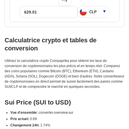
Calculatrice crypto et tables de
conversion
Utilisez la calculatrice crypto Coinpaprika pour obtenir les taux de
conversion de cryptomonnaies les plus précis et en temps réel. Comparez
des coins populaires comme Bitcoin (BTC), Ethereum (ETH), Cardano
(ADA), Solana (SOL), Dogecoin (DOGE) et bien d'autres. Notre convertisseur
de cryptomonnaies en direct permet de suivre facilement des paires comme
SUI/CLP et de comprendre le marché en quelques secondes.
Sui Price (SUI to USD)
Vue d'ensemble:
converter.overview.sui
Prix actuel:
0.69
Changement 24h:
1.74%