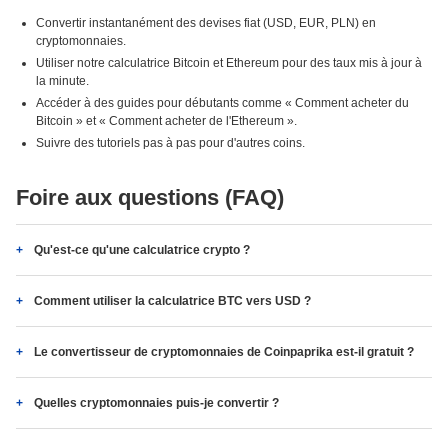
Convertir instantanément des devises fiat (USD, EUR, PLN) en
cryptomonnaies.
Utiliser notre calculatrice Bitcoin et Ethereum pour des taux mis à jour à
la minute.
Accéder à des guides pour débutants comme « Comment acheter du
Bitcoin » et « Comment acheter de l'Ethereum ».
Suivre des tutoriels pas à pas pour d'autres coins.
Foire aux questions (FAQ)
Qu'est-ce qu'une calculatrice crypto ?
Comment utiliser la calculatrice BTC vers USD ?
Le convertisseur de cryptomonnaies de Coinpaprika est-il gratuit ?
Quelles cryptomonnaies puis-je convertir ?