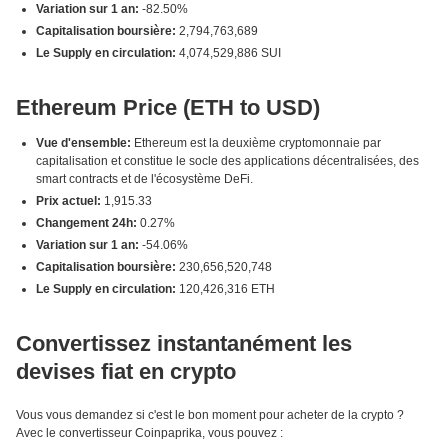
Variation sur 1 an:
-82.50%
Capitalisation boursière:
2,794,763,689
Le Supply en circulation:
4,074,529,886 SUI
Ethereum Price (ETH to USD)
Vue d'ensemble:
Ethereum est la deuxième cryptomonnaie par
capitalisation et constitue le socle des applications décentralisées, des
smart contracts et de l'écosystème DeFi.
Prix actuel:
1,915.33
Changement 24h:
0.27%
Variation sur 1 an:
-54.06%
Capitalisation boursière:
230,656,520,748
Le Supply en circulation:
120,426,316 ETH
Convertissez instantanément les
devises fiat en crypto
Vous vous demandez si c'est le bon moment pour acheter de la crypto ?
Avec le convertisseur Coinpaprika, vous pouvez :