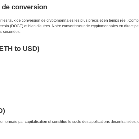
s de conversion
enir les taux de conversion de cryptomonnaies les plus précis et en temps réel. Co
oin (DOGE) et bien d'autres. Notre convertisseur de cryptomonnaies en direct pe
s secondes.
TETH to USD)
D)
monnaie par capitalisation et constitue le socle des applications décentralisées, 