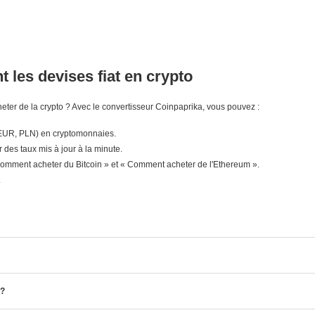
 les devises fiat en crypto
ter de la crypto ? Avec le convertisseur Coinpaprika, vous pouvez :
 EUR, PLN) en cryptomonnaies.
r des taux mis à jour à la minute.
mment acheter du Bitcoin » et « Comment acheter de l'Ethereum ».
.
 ?