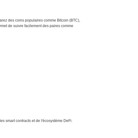
mparez des coins populaires comme Bitcoin (BTC),
rmet de suivre facilement des paires comme
des smart contracts et de l'écosystème DeFi.