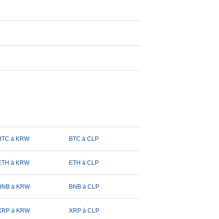
BTC à KRW
BTC à CLP
ETH à KRW
ETH à CLP
BNB à KRW
BNB à CLP
XRP à KRW
XRP à CLP