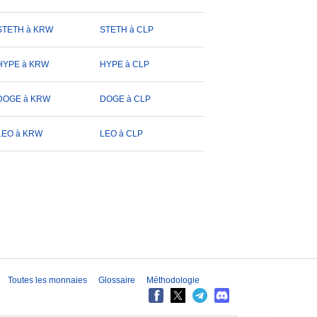
STETH à KRW
STETH à CLP
HYPE à KRW
HYPE à CLP
DOGE à KRW
DOGE à CLP
LEO à KRW
LEO à CLP
Toutes les monnaies
Glossaire
Méthodologie