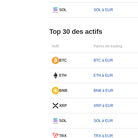
SOL
SOL à EUR
Top 30 des actifs
Actif
Paires de trading
BTC
BTC à EUR
ETH
ETH à EUR
BNB
BNB à EUR
XRP
XRP à EUR
SOL
SOL à EUR
TRX
TRX à EUR