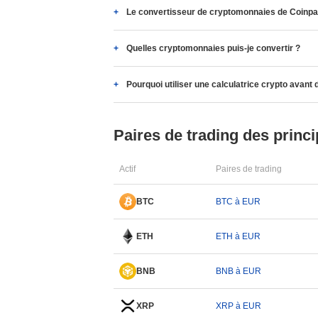
Le convertisseur de cryptomonnaies de Coinpapr
Quelles cryptomonnaies puis-je convertir ?
Pourquoi utiliser une calculatrice crypto avant 
Paires de trading des princi
Actif
Paires de trading
BTC
BTC à EUR
ETH
ETH à EUR
BNB
BNB à EUR
XRP
XRP à EUR