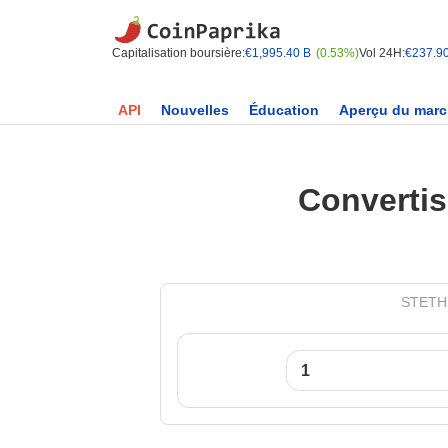
Capitalisation boursière:
€1,995.40 B
(0.53%)
Vol 24H:
€237.9
API
Nouvelles
Éducation
Aperçu du mar
Convertis
STETH 