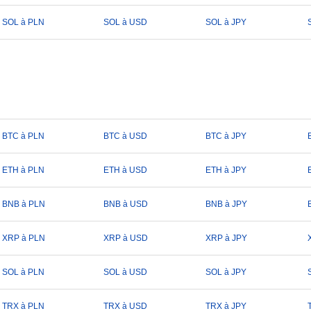
SOL à PLN
SOL à USD
SOL à JPY
BTC à PLN
BTC à USD
BTC à JPY
ETH à PLN
ETH à USD
ETH à JPY
BNB à PLN
BNB à USD
BNB à JPY
XRP à PLN
XRP à USD
XRP à JPY
SOL à PLN
SOL à USD
SOL à JPY
TRX à PLN
TRX à USD
TRX à JPY