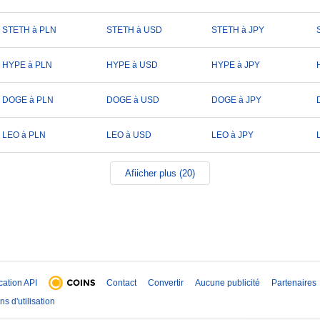
STETH à PLN
STETH à USD
STETH à JPY
HYPE à PLN
HYPE à USD
HYPE à JPY
DOGE à PLN
DOGE à USD
DOGE à JPY
LEO à PLN
LEO à USD
LEO à JPY
Afiicher plus (20)
ication API
Contact
Convertir
Aucune publicité
Partenaires
ns d'utilisation