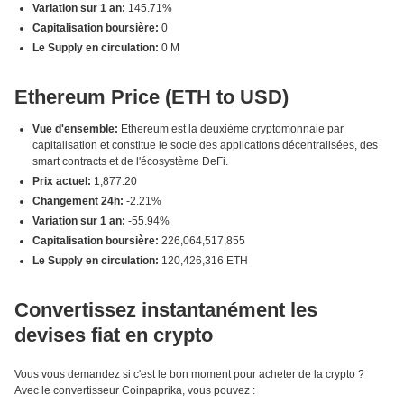
Variation sur 1 an:
145.71%
Capitalisation boursière:
0
Le Supply en circulation:
0 M
Ethereum Price (ETH to USD)
Vue d'ensemble:
Ethereum est la deuxième cryptomonnaie par
capitalisation et constitue le socle des applications décentralisées, des
smart contracts et de l'écosystème DeFi.
Prix actuel:
1,877.20
Changement 24h:
-2.21%
Variation sur 1 an:
-55.94%
Capitalisation boursière:
226,064,517,855
Le Supply en circulation:
120,426,316 ETH
Convertissez instantanément les
devises fiat en crypto
Vous vous demandez si c'est le bon moment pour acheter de la crypto ?
Avec le convertisseur Coinpaprika, vous pouvez :