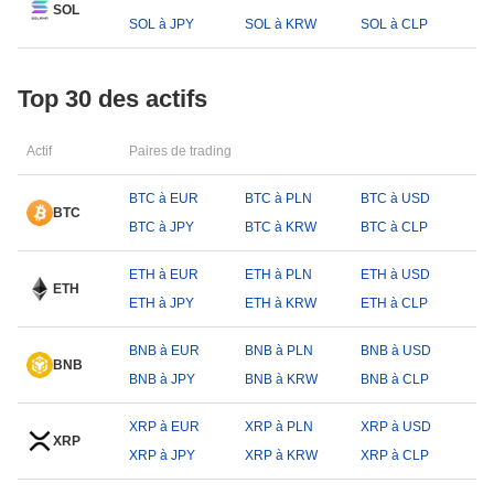
SOL
SOL à JPY
SOL à KRW
SOL à CLP
Top 30 des actifs
Actif
Paires de trading
BTC à EUR
BTC à PLN
BTC à USD
BTC
BTC à JPY
BTC à KRW
BTC à CLP
ETH à EUR
ETH à PLN
ETH à USD
ETH
ETH à JPY
ETH à KRW
ETH à CLP
BNB à EUR
BNB à PLN
BNB à USD
BNB
BNB à JPY
BNB à KRW
BNB à CLP
XRP à EUR
XRP à PLN
XRP à USD
XRP
XRP à JPY
XRP à KRW
XRP à CLP