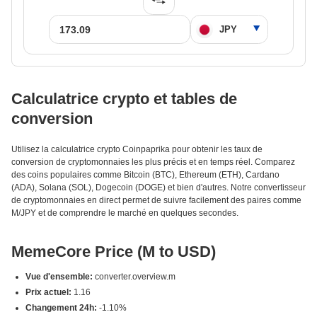
Calculatrice crypto et tables de
conversion
Utilisez la calculatrice crypto Coinpaprika pour obtenir les taux de
conversion de cryptomonnaies les plus précis et en temps réel. Comparez
des coins populaires comme Bitcoin (BTC), Ethereum (ETH), Cardano
(ADA), Solana (SOL), Dogecoin (DOGE) et bien d'autres. Notre convertisseur
de cryptomonnaies en direct permet de suivre facilement des paires comme
M/JPY et de comprendre le marché en quelques secondes.
MemeCore Price (M to USD)
Vue d'ensemble:
converter.overview.m
Prix actuel:
1.16
Changement 24h:
-1.10%