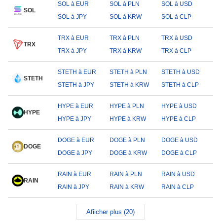
SOL à EUR
SOL à PLN
SOL à USD
SOL
SOL à JPY
SOL à KRW
SOL à CLP
TRX à EUR
TRX à PLN
TRX à USD
TRX
TRX à JPY
TRX à KRW
TRX à CLP
STETH à EUR
STETH à PLN
STETH à USD
STETH
STETH à JPY
STETH à KRW
STETH à CLP
HYPE à EUR
HYPE à PLN
HYPE à USD
HYPE
HYPE à JPY
HYPE à KRW
HYPE à CLP
DOGE à EUR
DOGE à PLN
DOGE à USD
DOGE
DOGE à JPY
DOGE à KRW
DOGE à CLP
RAIN à EUR
RAIN à PLN
RAIN à USD
RAIN
RAIN à JPY
RAIN à KRW
RAIN à CLP
Afiicher plus (20)