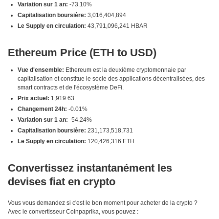
Variation sur 1 an:
-73.10%
Capitalisation boursière:
3,016,404,894
Le Supply en circulation:
43,791,096,241 HBAR
Ethereum Price (ETH to USD)
Vue d'ensemble:
Ethereum est la deuxième cryptomonnaie par
capitalisation et constitue le socle des applications décentralisées, des
smart contracts et de l'écosystème DeFi.
Prix actuel:
1,919.63
Changement 24h:
-0.01%
Variation sur 1 an:
-54.24%
Capitalisation boursière:
231,173,518,731
Le Supply en circulation:
120,426,316 ETH
Convertissez instantanément les
devises fiat en crypto
Vous vous demandez si c'est le bon moment pour acheter de la crypto ?
Avec le convertisseur Coinpaprika, vous pouvez :