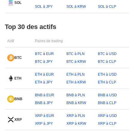
SOL
SOL à JPY
SOL à KRW
SOL à CLP
Top 30 des actifs
Actif
Paires de trading
BTC à EUR
BTC à PLN
BTC à USD
BTC
BTC à JPY
BTC à KRW
BTC à CLP
ETH à EUR
ETH à PLN
ETH à USD
ETH
ETH à JPY
ETH à KRW
ETH à CLP
BNB à EUR
BNB à PLN
BNB à USD
BNB
BNB à JPY
BNB à KRW
BNB à CLP
XRP à EUR
XRP à PLN
XRP à USD
XRP
XRP à JPY
XRP à KRW
XRP à CLP