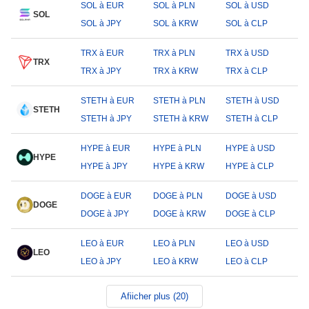
SOL à EUR
SOL à PLN
SOL à USD
SOL
SOL à JPY
SOL à KRW
SOL à CLP
TRX à EUR
TRX à PLN
TRX à USD
TRX
TRX à JPY
TRX à KRW
TRX à CLP
STETH à EUR
STETH à PLN
STETH à USD
STETH
STETH à JPY
STETH à KRW
STETH à CLP
HYPE à EUR
HYPE à PLN
HYPE à USD
HYPE
HYPE à JPY
HYPE à KRW
HYPE à CLP
DOGE à EUR
DOGE à PLN
DOGE à USD
DOGE
DOGE à JPY
DOGE à KRW
DOGE à CLP
LEO à EUR
LEO à PLN
LEO à USD
LEO
LEO à JPY
LEO à KRW
LEO à CLP
Afiicher plus (20)