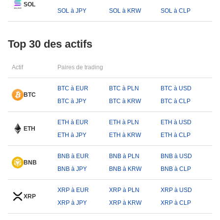
SOL
SOL à JPY
SOL à KRW
SOL à CLP
Top 30 des actifs
Actif
Paires de trading
BTC à EUR
BTC à PLN
BTC à USD
BTC
BTC à JPY
BTC à KRW
BTC à CLP
ETH à EUR
ETH à PLN
ETH à USD
ETH
ETH à JPY
ETH à KRW
ETH à CLP
BNB à EUR
BNB à PLN
BNB à USD
BNB
BNB à JPY
BNB à KRW
BNB à CLP
XRP à EUR
XRP à PLN
XRP à USD
XRP
XRP à JPY
XRP à KRW
XRP à CLP