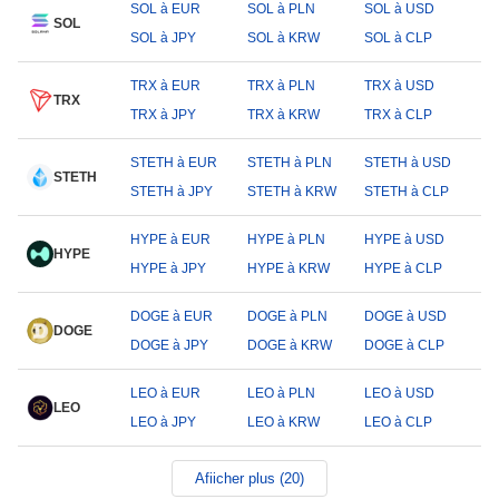
SOL à EUR
SOL à PLN
SOL à USD
SOL
SOL à JPY
SOL à KRW
SOL à CLP
TRX à EUR
TRX à PLN
TRX à USD
TRX
TRX à JPY
TRX à KRW
TRX à CLP
STETH à EUR
STETH à PLN
STETH à USD
STETH
STETH à JPY
STETH à KRW
STETH à CLP
HYPE à EUR
HYPE à PLN
HYPE à USD
HYPE
HYPE à JPY
HYPE à KRW
HYPE à CLP
DOGE à EUR
DOGE à PLN
DOGE à USD
DOGE
DOGE à JPY
DOGE à KRW
DOGE à CLP
LEO à EUR
LEO à PLN
LEO à USD
LEO
LEO à JPY
LEO à KRW
LEO à CLP
Afiicher plus (20)