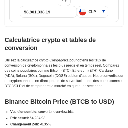
Calculatrice crypto et tables de
conversion
Utilisez la calculatrice crypto Coinpaprika pour obtenir les taux de
conversion de cryptomonnaies les plus précis et en temps réel. Comparez
des coins populaires comme Bitcoin (BTC), Ethereum (ETH), Cardano
(ADA), Solana (SOL), Dogecoin (DOGE) et bien d'autres. Notre convertisseur
de cryptomonnaies en direct permet de suivre facilement des paires comme
BTCB/CLP et de comprendre le marché en quelques secondes.
Binance Bitcoin Price (BTCB to USD)
Vue d'ensemble:
converter.overview.btcb
Prix actuel:
64,284.98
Changement 24h:
-0.35%