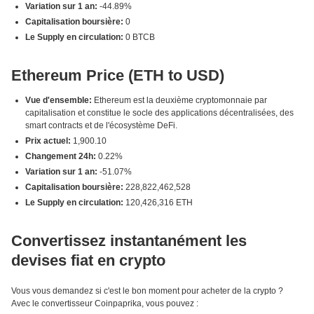
Variation sur 1 an:
-44.89%
Capitalisation boursière:
0
Le Supply en circulation:
0 BTCB
Ethereum Price (ETH to USD)
Vue d'ensemble:
Ethereum est la deuxième cryptomonnaie par
capitalisation et constitue le socle des applications décentralisées, des
smart contracts et de l'écosystème DeFi.
Prix actuel:
1,900.10
Changement 24h:
0.22%
Variation sur 1 an:
-51.07%
Capitalisation boursière:
228,822,462,528
Le Supply en circulation:
120,426,316 ETH
Convertissez instantanément les
devises fiat en crypto
Vous vous demandez si c'est le bon moment pour acheter de la crypto ?
Avec le convertisseur Coinpaprika, vous pouvez :