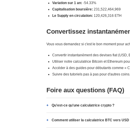
Variation sur 1 an:
-54.33%
Capitalisation boursière:
231,522,464,969
Le Supply en circulation:
120,426,316 ETH
Convertissez instantanément
Vous vous demandez si c'est le bon moment pour ache
Convertir instantanément des devises fiat (USD,
Utiliser notre calculatrice Bitcoin et Ethereum pou
Accéder à des guides pour débutants comme « Co
Suivre des tutoriels pas à pas pour d'autres coins
Foire aux questions (FAQ)
Qu'est-ce qu'une calculatrice crypto ?
Comment utiliser la calculatrice BTC vers USD