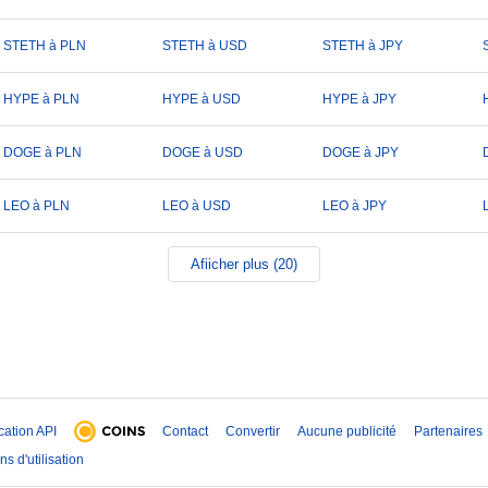
STETH à PLN
STETH à USD
STETH à JPY
HYPE à PLN
HYPE à USD
HYPE à JPY
DOGE à PLN
DOGE à USD
DOGE à JPY
LEO à PLN
LEO à USD
LEO à JPY
Afiicher plus (20)
ication API
Contact
Convertir
Aucune publicité
Partenaires
ns d'utilisation