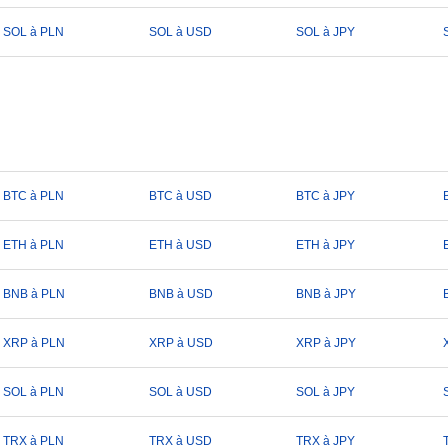
SOL à PLN
SOL à USD
SOL à JPY
BTC à PLN
BTC à USD
BTC à JPY
ETH à PLN
ETH à USD
ETH à JPY
BNB à PLN
BNB à USD
BNB à JPY
XRP à PLN
XRP à USD
XRP à JPY
SOL à PLN
SOL à USD
SOL à JPY
TRX à PLN
TRX à USD
TRX à JPY