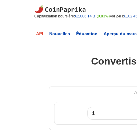
Capitalisation boursière:
€2,006.14 B
(0.83%)
Vol 24H:
€102.4
API
Nouvelles
Éducation
Aperçu du mar
Convertis
A