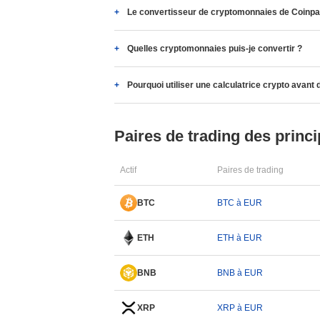
Le convertisseur de cryptomonnaies de Coinpapr
Quelles cryptomonnaies puis-je convertir ?
Pourquoi utiliser une calculatrice crypto avant 
Paires de trading des princi
Actif
Paires de trading
BTC
BTC à EUR
ETH
ETH à EUR
BNB
BNB à EUR
XRP
XRP à EUR