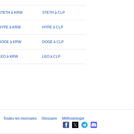
STETH à KRW
STETH à CLP
HYPE à KRW
HYPE à CLP
DOGE à KRW
DOGE à CLP
LEO à KRW
LEO à CLP
Toutes les monnaies
Glossaire
Méthodologie