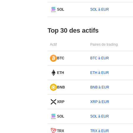
SOL
SOL à EUR
Top 30 des actifs
Actif
Paires de trading
BTC
BTC à EUR
ETH
ETH à EUR
BNB
BNB à EUR
XRP
XRP à EUR
SOL
SOL à EUR
TRX
TRX à EUR