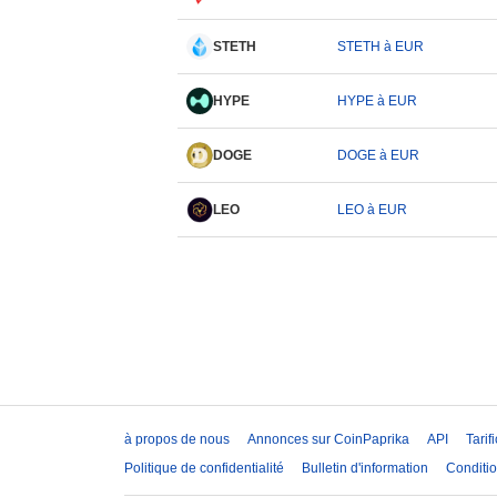
STETH
STETH à EUR
HYPE
HYPE à EUR
DOGE
DOGE à EUR
LEO
LEO à EUR
à propos de nous
Annonces sur CoinPaprika
API
Tarif
Politique de confidentialité
Bulletin d'information
Conditio