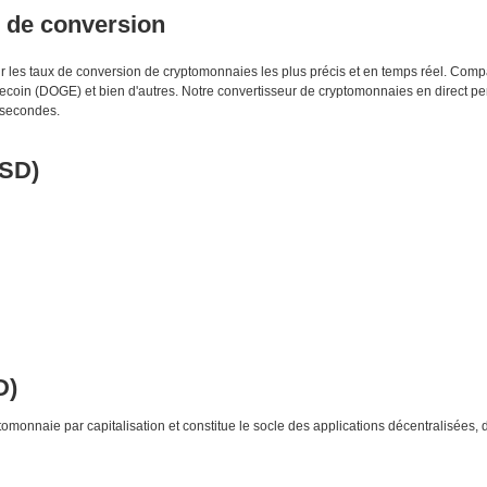
s de conversion
enir les taux de conversion de cryptomonnaies les plus précis et en temps réel. Co
oin (DOGE) et bien d'autres. Notre convertisseur de cryptomonnaies en direct pe
 secondes.
USD)
D)
monnaie par capitalisation et constitue le socle des applications décentralisées, 