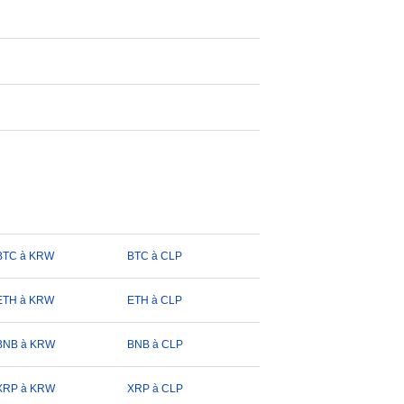
BTC à KRW
BTC à CLP
ETH à KRW
ETH à CLP
BNB à KRW
BNB à CLP
XRP à KRW
XRP à CLP