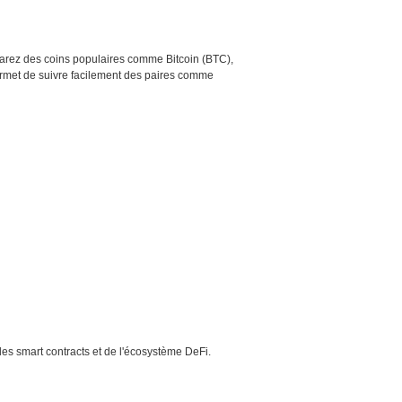
mparez des coins populaires comme Bitcoin (BTC),
rmet de suivre facilement des paires comme
des smart contracts et de l'écosystème DeFi.