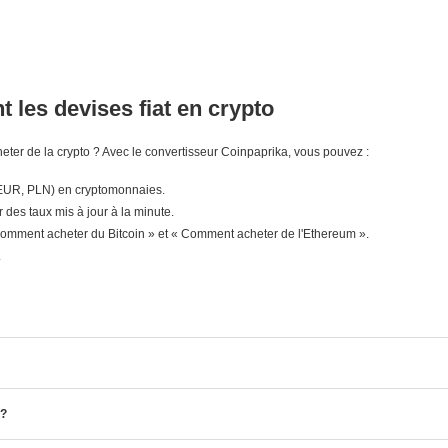
 les devises fiat en crypto
ter de la crypto ? Avec le convertisseur Coinpaprika, vous pouvez :
 EUR, PLN) en cryptomonnaies.
r des taux mis à jour à la minute.
mment acheter du Bitcoin » et « Comment acheter de l'Ethereum ».
.
 ?