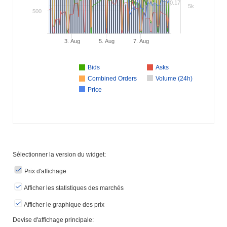
0.17
5k
500
3. Aug
5. Aug
7. Aug
Bids
Asks
Combined Orders
Volume (24h)
Price
Sélectionner la version du widget:
Prix ​​d'affichage
Afficher les statistiques des marchés
Afficher le graphique des prix
Devise d'affichage principale: