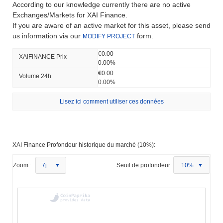
According to our knowledge currently there are no active
Exchanges/Markets for XAI Finance.
If you are aware of an active market for this asset, please send
us information via our
form.
MODIFY PROJECT
€0.00
XAIFINANCE Prix ​​
0.00%
€0.00
Volume 24h
0.00%
Lisez ici comment utiliser ces données
XAI Finance Profondeur historique du marché (10%):
Zoom :
7j
Seuil de profondeur:
10%