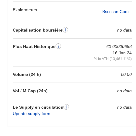
Explorateurs
Bscscan.com
Capitalisation boursière
no data
Plus Haut Historique
€0.00000688
16 Jan 24
% to ATH (13,461.11%)
Volume (24 h)
€0.00
Vol / M Cap (24h)
no data
Le Supply en circulation
no data
Update supply form