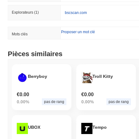
Explorateurs
(1)
bscscan.com
Proposer un mot clé
Mots clés
Pièces similaires
Berryboy
Troll Kitty
€0.00
€0.00
0.00%
0.00%
pas de rang
pas de rang
UBOX
Tempo