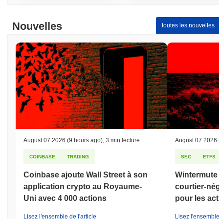
Nouvelles
toutes les nouvelles
August 07 2026
(9 hours ago)
,
3 min lecture
August 07 2026
COINBASE
TRADING
SEC
ETFS
Coinbase ajoute Wall Street à son
Wintermute 
application crypto au Royaume-
courtier-né
Uni avec 4 000 actions
pour les act
Lisez l'ensemble de l'article
Lisez l'ensemble 