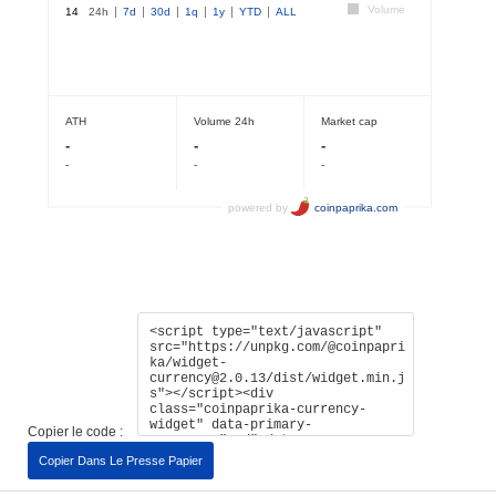
Copier le code :
Copier Dans Le Presse Papier