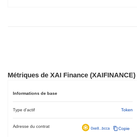
XAIFINANCE par rapport à la dynamique du marché plus large.
Métriques de XAI Finance (XAIFINANCE)
Informations de base
Type d'actif
Token
Adresse du contrat
Copie
0xe8...bcca