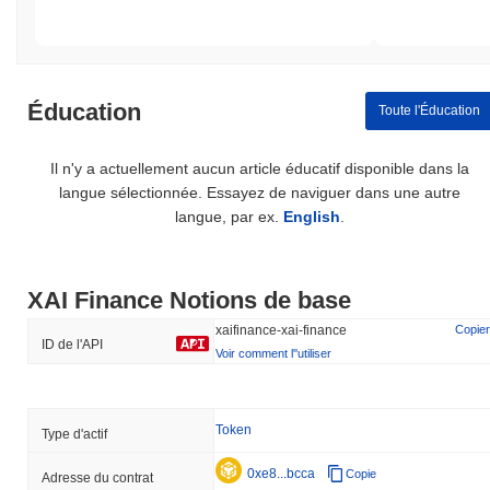
Éducation
Toute l'Éducation
Il n'y a actuellement aucun article éducatif disponible dans la
langue sélectionnée. Essayez de naviguer dans une autre
langue, par ex.
English
.
XAI Finance Notions de base
xaifinance-xai-finance
Copier
ID de l'API
Voir comment l''utiliser
Token
Type d'actif
0xe8...bcca
Copie
Adresse du contrat