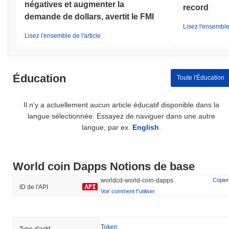
négatives et augmenter la
record
demande de dollars, avertit le FMI
Lisez l'ensemble 
Lisez l'ensemble de l'article
Éducation
Toute l'Éducation
Il n'y a actuellement aucun article éducatif disponible dans la
langue sélectionnée. Essayez de naviguer dans une autre
langue, par ex.
English
.
World coin Dapps Notions de base
worldcd-world-coin-dapps
Copier
ID de l'API
Voir comment l''utiliser
Token
Type d'actif