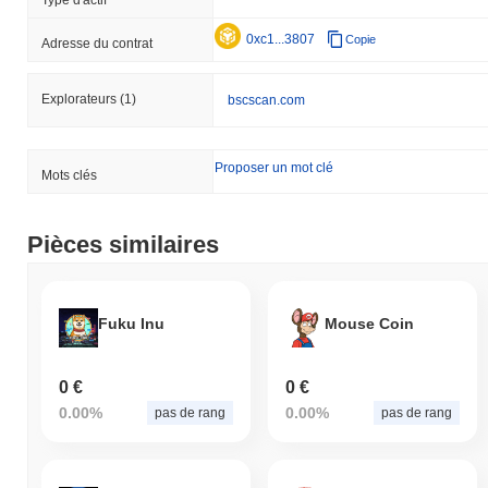
0xc1...3807
Copie
Adresse du contrat
Explorateurs
(1)
bscscan.com
Proposer un mot clé
Mots clés
Pièces similaires
Fuku Inu
Mouse Coin
0 €
0 €
0.00%
0.00%
pas de rang
pas de rang