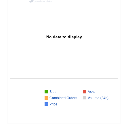
No data to display
Bids
Asks
Combined Orders
Volume (24h)
Price