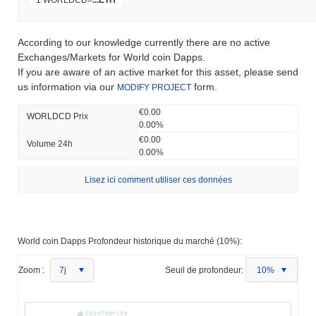
According to our knowledge currently there are no active
Exchanges/Markets for World coin Dapps.
If you are aware of an active market for this asset, please send
us information via our
form.
MODIFY PROJECT
€0.00
WORLDCD Prix ​​
0.00%
€0.00
Volume 24h
0.00%
Lisez ici comment utiliser ces données
World coin Dapps Profondeur historique du marché (10%):
Zoom :
7j
Seuil de profondeur:
10%