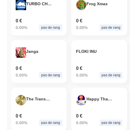
TURBO CHAIN
Frog Xmas
0 €
0 €
0.00%
0.00%
pas de rang
pas de rang
Janga
FLOKI INU
0 €
0 €
0.00%
0.00%
pas de rang
pas de rang
The Transplant Coin v3
Happy Thanksgiving
0 €
0 €
0.00%
0.00%
pas de rang
pas de rang