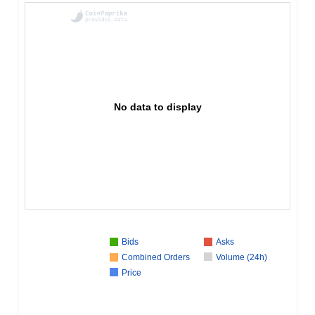
No data to display
Bids
Asks
Combined Orders
Volume (24h)
Price