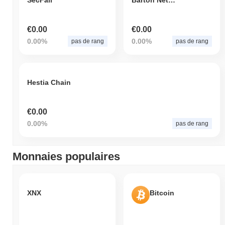
SecFail
Barton Network
€0.00
€0.00
0.00%
0.00%
pas de rang
pas de rang
Hestia Chain
€0.00
0.00%
pas de rang
Monnaies populaires
XNX
Bitcoin