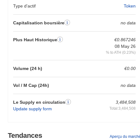
Type d'actif
Token
Capitalisation boursière
no data
Plus Haut Historique
€0.867246
08 May 26
% to ATH (0.23%)
Volume (24 h)
€0.00
Vol / M Cap (24h)
no data
Le Supply en circulation
3,484,508
Update supply form
Total:3,484,508
Tendances
Aperçu du march