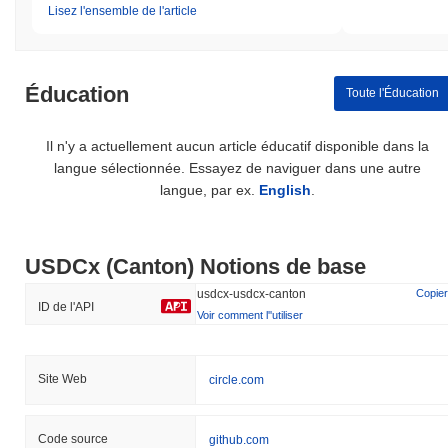
Lisez l'ensemble de l'article
Éducation
Toute l'Éducation
Il n'y a actuellement aucun article éducatif disponible dans la
langue sélectionnée. Essayez de naviguer dans une autre
langue, par ex.
English
.
USDCx (Canton) Notions de base
usdcx-usdcx-canton
Copier
ID de l'API
Voir comment l''utiliser
Site Web
circle.com
Code source
github.com