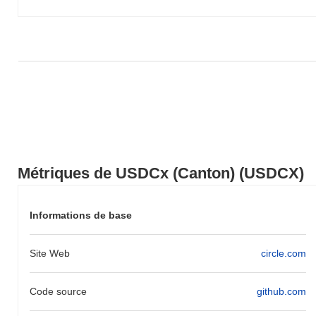
USDCX par rapport à la dynamique du marché plus large.
Métriques de USDCx (Canton) (USDCX)
Informations de base
Site Web
circle.com
Code source
github.com