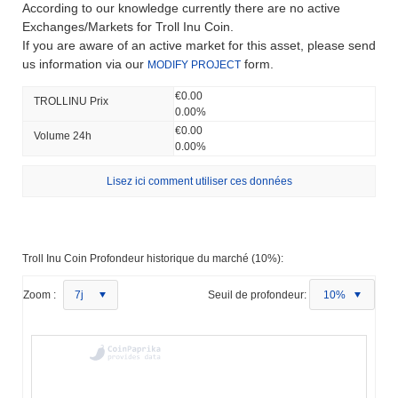
According to our knowledge currently there are no active
Exchanges/Markets for Troll Inu Coin.
If you are aware of an active market for this asset, please send
us information via our
form.
MODIFY PROJECT
€0.00
TROLLINU Prix ​​
0.00%
€0.00
Volume 24h
0.00%
Lisez ici comment utiliser ces données
Troll Inu Coin Profondeur historique du marché (10%):
Zoom :
7j
Seuil de profondeur:
10%