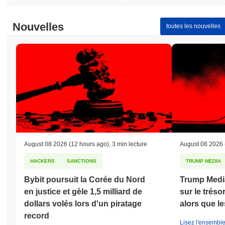
Nouvelles
toutes les nouvelles
August 08 2026
(12 hours ago)
,
3 min lecture
August 08 2026
HACKERS
SANCTIONS
TRUMP MEDIA
Bybit poursuit la Corée du Nord
Trump Medi
en justice et gèle 1,5 milliard de
sur le trés
dollars volés lors d'un piratage
alors que l
record
Lisez l'ensemble 