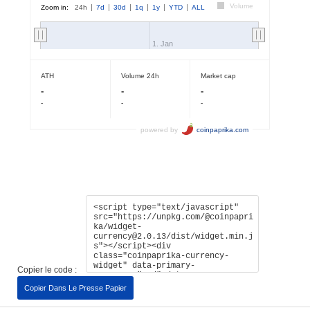
Copier le code :
Copier Dans Le Presse Papier