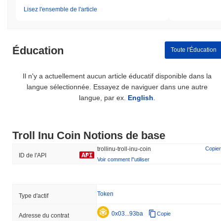
Lisez l'ensemble de l'article
Éducation
Toute l'Éducation
Il n'y a actuellement aucun article éducatif disponible dans la
langue sélectionnée. Essayez de naviguer dans une autre
langue, par ex.
English
.
Troll Inu Coin Notions de base
trollinu-troll-inu-coin
Copier
ID de l'API
Voir comment l''utiliser
Token
Type d'actif
0x03...93ba
Copie
Adresse du contrat