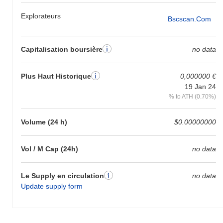
Explorateurs
Bscscan.com
Capitalisation boursière
no data
Plus Haut Historique
0,000000 €
19 Jan 24
% to ATH (0.70%)
Volume (24 h)
$0.00000000
Vol / M Cap (24h)
no data
Le Supply en circulation
no data
Update supply form