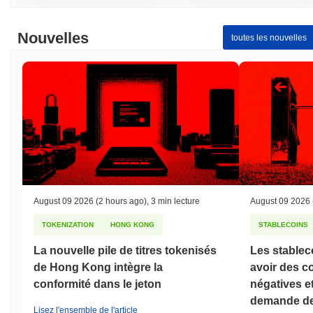
Nouvelles
toutes les nouvelles
August 09 2026
(2 hours ago)
,
3 min lecture
August 09 2026
TOKENIZATION
HONG KONG
STABLECOINS
La nouvelle pile de titres tokenisés
Les stablec
de Hong Kong intègre la
avoir des 
conformité dans le jeton
négatives e
demande de d
Lisez l'ensemble de l'article