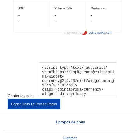
Copier le code :
Copier Dans Le Presse Papier
à propos de nous
Contact