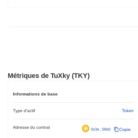
Métriques de TuXky (TKY)
Informations de base
Type d'actif
Token
Adresse du contrat
Copie
0x3e...56b0