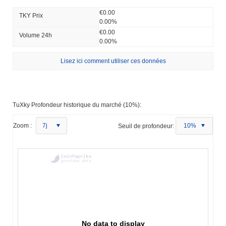
€0.00
TKY Prix ​​
0.00%
€0.00
Volume 24h
0.00%
Lisez ici comment utiliser ces données
TuXky Profondeur historique du marché (10%):
Zoom :
7j
Seuil de profondeur:
10%
No data to display