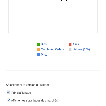
Bids
Asks
Combined Orders
Volume (24h)
Price
Sélectionner la version du widget:
Prix ​​d'affichage
Afficher les statistiques des marchés