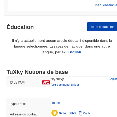
Lisez l'ensemble 
Éducation
Toute l'Éducation
Il n'y a actuellement aucun article éducatif disponible dans la
langue sélectionnée. Essayez de naviguer dans une autre
langue, par ex.
English
.
TuXky Notions de base
tky-tuxky
Copier
ID de l'API
Voir comment l''utiliser
Token
Type d'actif
0x3e...56b0
Copie
Adresse du contrat