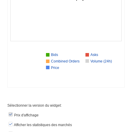
Bids
Asks
Combined Orders
Volume (24h)
Price
Sélectionner la version du widget:
Prix ​​d'affichage
Afficher les statistiques des marchés