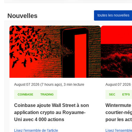
Nouvelles
toutes les nouvelles
August 07 2026
(7 hours ago)
,
3 min lecture
August 07 2026
COINBASE
TRADING
SEC
ETFS
Coinbase ajoute Wall Street à son
Wintermute 
application crypto au Royaume-
courtier-né
Uni avec 4 000 actions
pour les act
Lisez l'ensemble de l'article
Lisez l'ensemble 