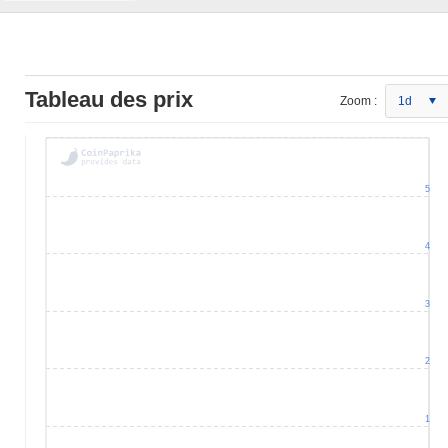
Tableau des prix
Zoom :
1d
5
4
3
2
1