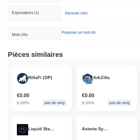
Explorateurs
(1)
bscscan.com
Proposer un mot clé
Mots clés
Pièces similaires
RillaFi (OP)
ArbZilla
€0.00
€0.00
0.00%
0.00%
pas de rang
pas de rang
Liquid Staking Derivative
Asteria System