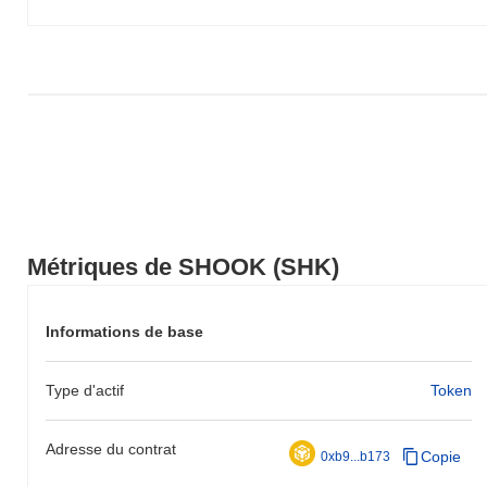
Métriques de SHOOK (SHK)
Informations de base
Type d'actif
Token
Adresse du contrat
Copie
0xb9...b173