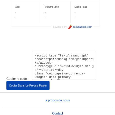
Copier le code :
Copier Dans Le Presse Papier
à propos de nous
Contact