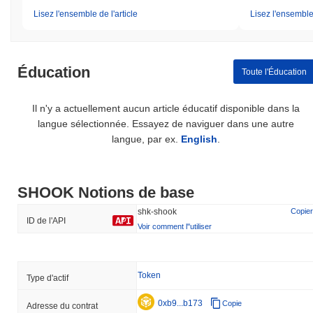
Lisez l'ensemble de l'article
Lisez l'ensemble 
Éducation
Toute l'Éducation
Il n'y a actuellement aucun article éducatif disponible dans la
langue sélectionnée. Essayez de naviguer dans une autre
langue, par ex.
English
.
SHOOK Notions de base
shk-shook
Copier
ID de l'API
Voir comment l''utiliser
Token
Type d'actif
0xb9...b173
Copie
Adresse du contrat