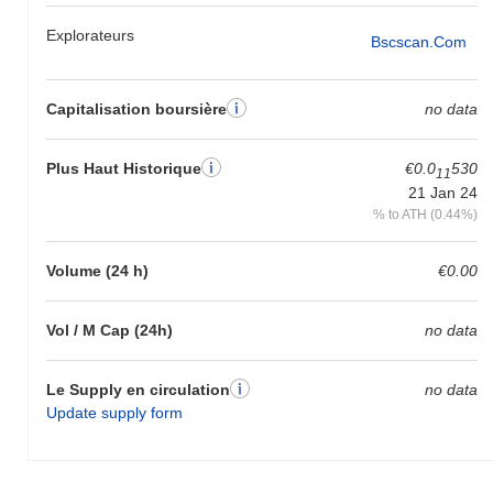
Explorateurs
Bscscan.com
Capitalisation boursière
no data
Plus Haut Historique
€0.0
530
11
21 Jan 24
% to ATH (0.44%)
Volume (24 h)
€0.00
Vol / M Cap (24h)
no data
Le Supply en circulation
no data
Update supply form