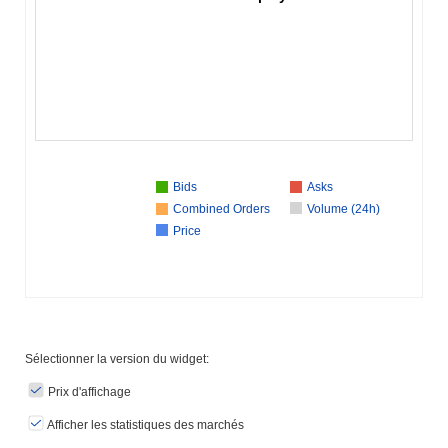
Bids
Asks
Combined Orders
Volume (24h)
Price
Sélectionner la version du widget:
Prix ​​d'affichage
Afficher les statistiques des marchés