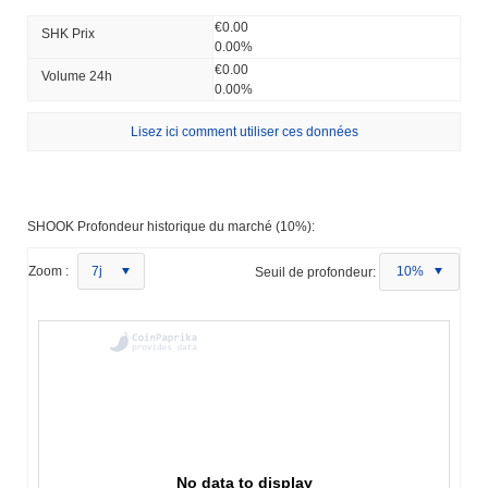
€0.00
SHK Prix ​​
0.00%
€0.00
Volume 24h
0.00%
Lisez ici comment utiliser ces données
SHOOK Profondeur historique du marché (10%):
Zoom :
7j
Seuil de profondeur:
10%
No data to display