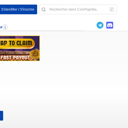
S'identifier / S'inscrire
ur