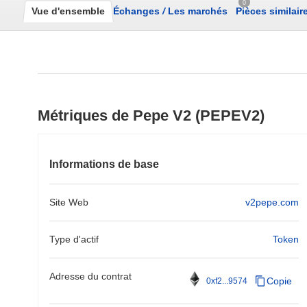
0
Vue d'ensemble
Échanges
/
Les marchés
Pièces similair
Métriques de Pepe V2 (PEPEV2)
Informations de base
Site Web
v2pepe.com
Type d'actif
Token
Adresse du contrat
Copie
0xf2...9574