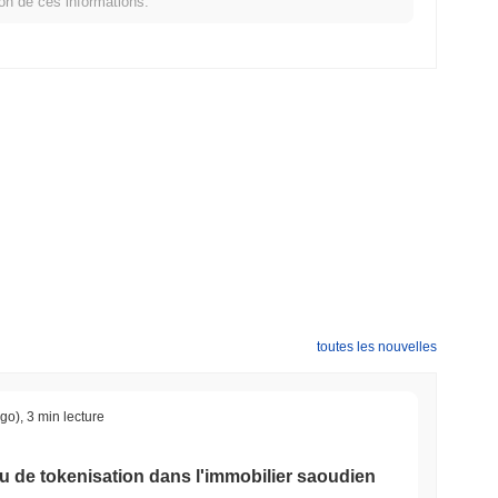
ion de ces informations.
toutes les nouvelles
ago)
,
3 min lecture
u de tokenisation dans l'immobilier saoudien