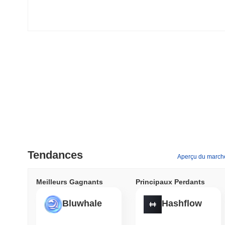
Tendances
Aperçu du march
Meilleurs Gagnants
Principaux Perdants
Bluwhale
Hashflow