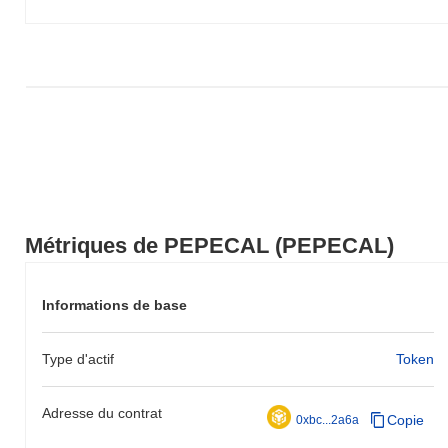
PEPECAL par rapport à la dynamique du marché plus large.
Métriques de PEPECAL (PEPECAL)
Informations de base
Type d'actif
Token
Adresse du contrat
Copie
0xbc...2a6a