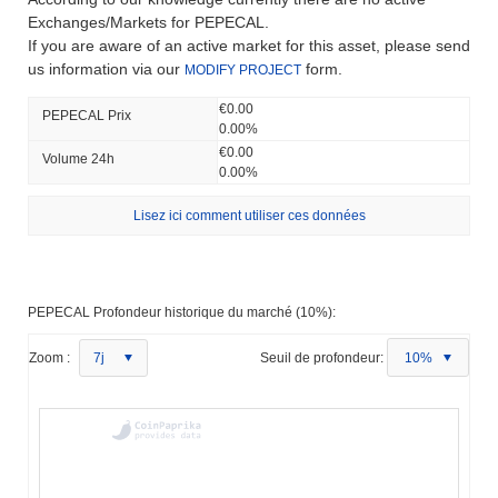
Exchanges/Markets for PEPECAL.
If you are aware of an active market for this asset, please send
us information via our
form.
MODIFY PROJECT
€0.00
PEPECAL Prix ​​
0.00%
€0.00
Volume 24h
0.00%
Lisez ici comment utiliser ces données
PEPECAL Profondeur historique du marché (10%):
Zoom :
7j
Seuil de profondeur:
10%