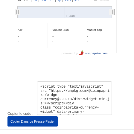
Copier le code :
Copier Dans Le Presse Papier