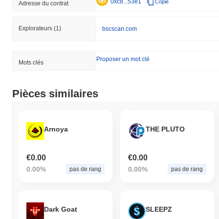
0xc8...53e1
Copie
Adresse du contrat
Explorateurs
(1)
bscscan.com
Proposer un mot clé
Mots clés
Pièces similaires
Arnoya
THE PLUTO
€0.00
€0.00
0.00%
0.00%
pas de rang
pas de rang
Dark Goat
SLEEPZ