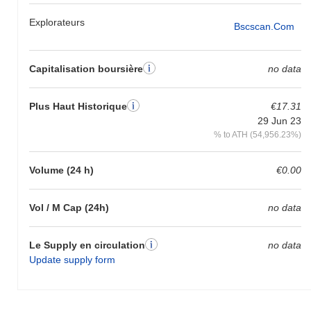
Explorateurs
Bscscan.com
Capitalisation boursière
no data
Plus Haut Historique
€17.31
29 Jun 23
% to ATH (54,956.23%)
Volume (24 h)
€0.00
Vol / M Cap (24h)
no data
Le Supply en circulation
no data
Update supply form