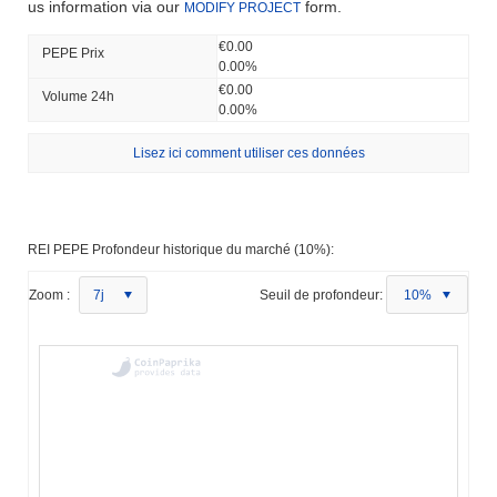
us information via our
form.
MODIFY PROJECT
€0.00
PEPE Prix ​​
0.00%
€0.00
Volume 24h
0.00%
Lisez ici comment utiliser ces données
REI PEPE Profondeur historique du marché (10%):
Zoom :
7j
Seuil de profondeur:
10%