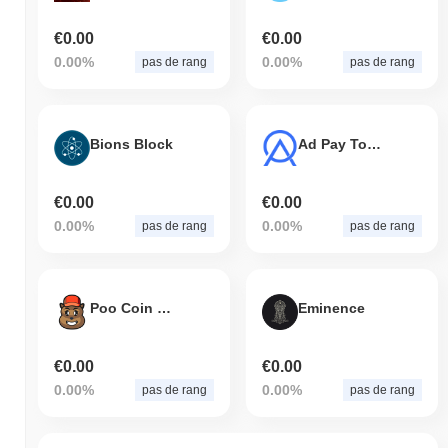
€0.00
€0.00
0.00%
0.00%
pas de rang
pas de rang
Bions Block
Ad Pay Token
€0.00
€0.00
0.00%
0.00%
pas de rang
pas de rang
Poo Coin Meta
Eminence
€0.00
€0.00
0.00%
0.00%
pas de rang
pas de rang