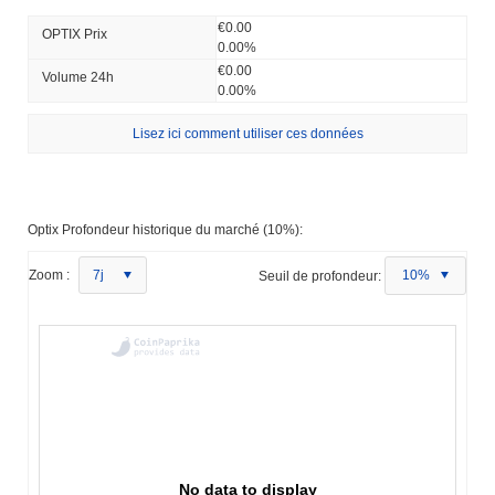
€0.00
OPTIX Prix ​​
0.00%
€0.00
Volume 24h
0.00%
Lisez ici comment utiliser ces données
Optix Profondeur historique du marché (10%):
Zoom :
7j
Seuil de profondeur:
10%
No data to display