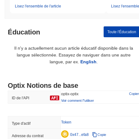
Lisez l'ensemble de l'article
Lisez l'ensemble 
Éducation
Toute l'Éducation
Il n'y a actuellement aucun article éducatif disponible dans la
langue sélectionnée. Essayez de naviguer dans une autre
langue, par ex.
English
.
Optix Notions de base
optix-optix
Copier
ID de l'API
Voir comment l''utiliser
Token
Type d'actif
0x47...efa8
Copie
Adresse du contrat