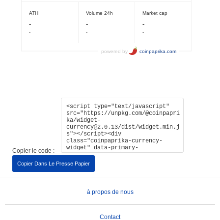
Copier le code :
Copier Dans Le Presse Papier
à propos de nous
Contact