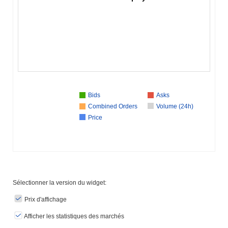
Bids
Asks
Combined Orders
Volume (24h)
Price
Sélectionner la version du widget:
Prix ​​d'affichage
Afficher les statistiques des marchés