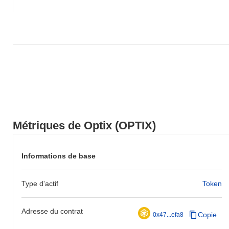
Métriques de Optix (OPTIX)
Informations de base
Type d'actif
Token
Adresse du contrat
Copie
0x47...efa8