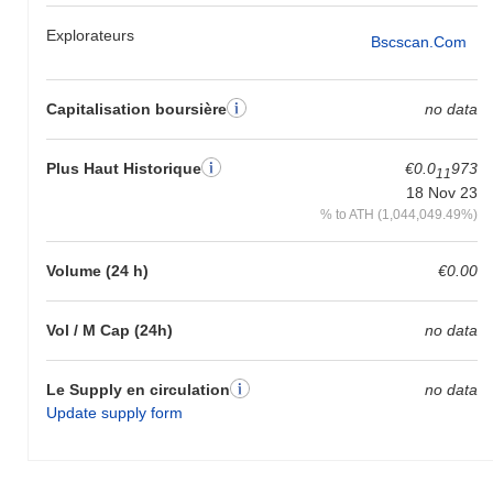
Explorateurs
Bscscan.com
Capitalisation boursière
no data
Plus Haut Historique
€0.0
973
11
18 Nov 23
% to ATH (1,044,049.49%)
Volume (24 h)
€0.00
Vol / M Cap (24h)
no data
Le Supply en circulation
no data
Update supply form