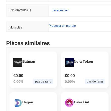
Explorateurs
(1)
bscscan.com
Proposer un mot clé
Mots clés
Pièces similaires
Batman
Nora Token
€0.00
€0.00
0.00%
0.00%
pas de rang
pas de rang
Degen
Cake Girl