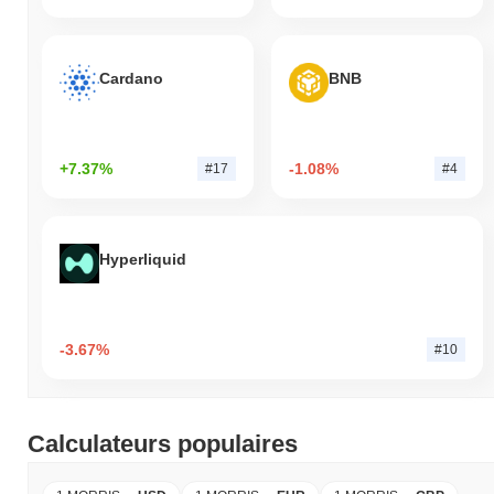
Cardano
BNB
+7.37%
-1.08%
#17
#4
Hyperliquid
-3.67%
#10
Calculateurs populaires