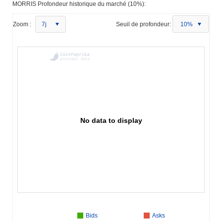
MORRIS Profondeur historique du marché (10%):
Zoom :
7j
Seuil de profondeur:
10%
No data to display
Bids
Asks