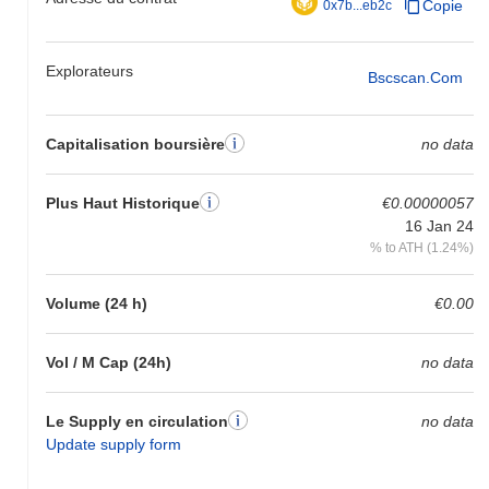
Copie
0x7b...eb2c
Explorateurs
Bscscan.com
Capitalisation boursière
no data
Plus Haut Historique
€0.00000057
16 Jan 24
% to ATH (1.24%)
Volume (24 h)
€0.00
Vol / M Cap (24h)
no data
Le Supply en circulation
no data
Update supply form