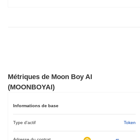
MOONBOYAI par rapport à la dynamique du marché plus large.
Métriques de Moon Boy AI
(MOONBOYAI)
Informations de base
Type d'actif
Token
Adresse du contrat