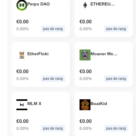
Perps DAO
ETHEREUM T0KEN
€0.00
€0.00
0.00%
0.00%
pas de rang
pas de rang
EtherFloki
Moaner Melter Slime
€0.00
€0.00
0.00%
0.00%
pas de rang
pas de rang
MLM X
BoatKid
€0.00
€0.00
0.00%
0.00%
pas de rang
pas de rang