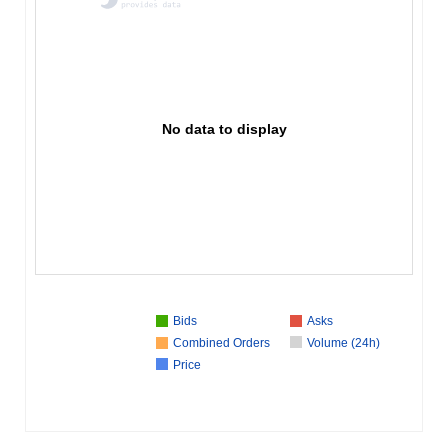
No data to display
Bids
Asks
Combined Orders
Volume (24h)
Price