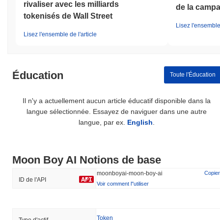
rivaliser avec les milliards
de la campa
tokenisés de Wall Street
Lisez l'ensemble 
Lisez l'ensemble de l'article
Éducation
Toute l'Éducation
Il n'y a actuellement aucun article éducatif disponible dans la
langue sélectionnée. Essayez de naviguer dans une autre
langue, par ex.
English
.
Moon Boy AI Notions de base
moonboyai-moon-boy-ai
Copier
ID de l'API
Voir comment l''utiliser
Token
Type d'actif