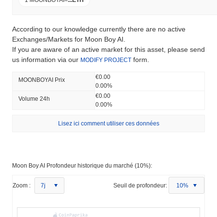
According to our knowledge currently there are no active
Exchanges/Markets for Moon Boy AI.
If you are aware of an active market for this asset, please send
us information via our
form.
MODIFY PROJECT
€0.00
MOONBOYAI Prix ​​
0.00%
€0.00
Volume 24h
0.00%
Lisez ici comment utiliser ces données
Moon Boy AI Profondeur historique du marché (10%):
Zoom :
7j
Seuil de profondeur:
10%