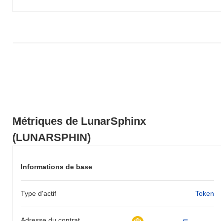
LUNARSPHIN par rapport à la dynamique du marché plus large.
Métriques de LunarSphinx
(LUNARSPHIN)
Informations de base
Type d'actif
Token
Adresse du contrat