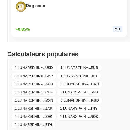
Dogecoin
+0.85%
#11
Calculateurs populaires
1 LUNARSPHIN
=
...
USD
1 LUNARSPHIN
=
...
EUR
1 LUNARSPHIN
=
...
GBP
1 LUNARSPHIN
=
...
JPY
1 LUNARSPHIN
=
...
AUD
1 LUNARSPHIN
=
...
CAD
1 LUNARSPHIN
=
...
CHF
1 LUNARSPHIN
=
...
SGD
1 LUNARSPHIN
=
...
MXN
1 LUNARSPHIN
=
...
RUB
1 LUNARSPHIN
=
...
ZAR
1 LUNARSPHIN
=
...
TRY
1 LUNARSPHIN
=
...
SEK
1 LUNARSPHIN
=
...
NOK
1 LUNARSPHIN
=
...
ETH