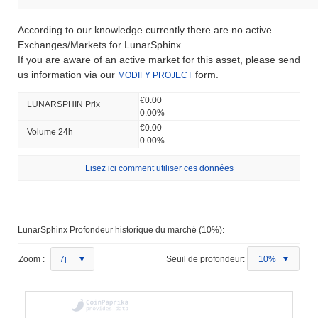
According to our knowledge currently there are no active
Exchanges/Markets for LunarSphinx.
If you are aware of an active market for this asset, please send
us information via our
form.
MODIFY PROJECT
€0.00
LUNARSPHIN Prix ​​
0.00%
€0.00
Volume 24h
0.00%
Lisez ici comment utiliser ces données
LunarSphinx Profondeur historique du marché (10%):
Zoom :
7j
Seuil de profondeur:
10%