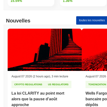
15.54%
1.36%
Nouvelles
toutes les nouvelles
August 07 2026
(2 hours ago)
,
3 min lecture
August 07 2026
CRYPTO REGULATIONS
US REGULATORS
TOKENIZATION
La loi CLARITY au point mort
Wells Fargo 
alors que la pause d'août
bancaire po
approche
dépôts