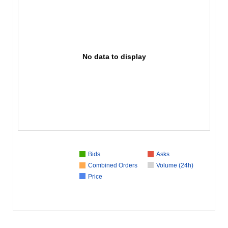
No data to display
Bids
Asks
Combined Orders
Volume (24h)
Price