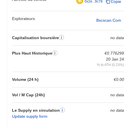
Copie
0x2e...9c78
Explorateurs
Bscscan.com
Capitalisation boursière
no data
Plus Haut Historique
€0.776299
20 Jan 24
% to ATH (0.23%)
Volume (24 h)
€0.00
Vol / M Cap (24h)
no data
Le Supply en circulation
no data
Update supply form