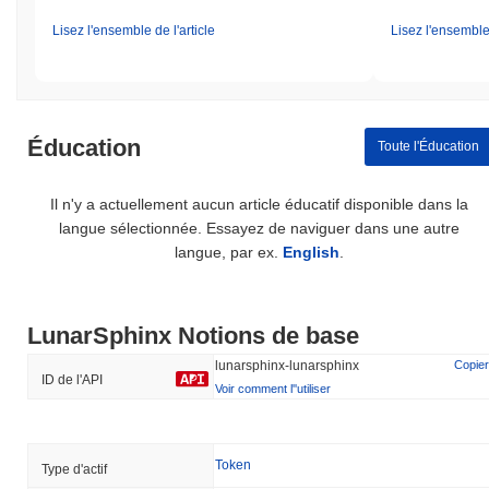
Lisez l'ensemble de l'article
Lisez l'ensemble 
Éducation
Toute l'Éducation
Il n'y a actuellement aucun article éducatif disponible dans la
langue sélectionnée. Essayez de naviguer dans une autre
langue, par ex.
English
.
LunarSphinx Notions de base
lunarsphinx-lunarsphinx
Copier
ID de l'API
Voir comment l''utiliser
Token
Type d'actif