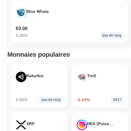
Blue Whale
€0.00
0.00%
pas de rang
Monnaies populaires
BabyNot
Troll
0.00%
-2.54%
pas de rang
#417
XRP
HEX (Pulsechain)