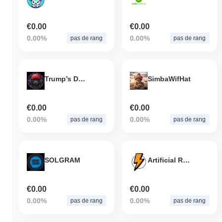
€0.00
€0.00
0.00%
0.00%
pas de rang
pas de rang
Trump’s Dog (CHOPPY)
SimbaWifHat
€0.00
€0.00
0.00%
0.00%
pas de rang
pas de rang
SOLGRAM
Artificial Robotic Tapestry VOLTS
€0.00
€0.00
0.00%
0.00%
pas de rang
pas de rang